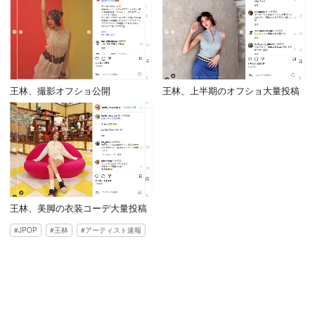
王林、撮影オフショ公開
王林、上半期のオフショ大量投稿
王林、美脚の衣装コーデ大量投稿
JPOP
王林
アーティスト速報