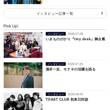
インタビュー記事一覧
Pick Up!
2026.07.28
インタビュー
いきものがかり『tiny desk』舞台裏
2026.07.29
インタビュー
酒井一圭、モナキの活躍を語る
2026.08.05
インタビュー
TOAST CLUB 初来日対談