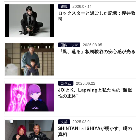
2026.07.11
連載
ロックスターと過ごした記憶：櫻井敦
司
2026.08.05
国内ドラマ
『風、薫る』板橋駿谷の安心感が光る
2025.06.22
コラム
JOIとK、Lapwingと私たちの“類似
性の正体”
2025.08.01
文芸
SHINTANI × ISHIYAが明かす、噂の
真相