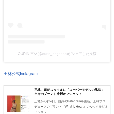
OURIN 王林(@ourin_ringoooo)がシェアした投稿
王林公式Instagram
王林、超絶スタイルに「スーパーモデルの風格」
自身のブランド撮影オフショット
王林が7月24日、自身のInstagramを更新。王林プロ
デュースのブランド『What Is Heart』のルック撮影オ
フショッ…