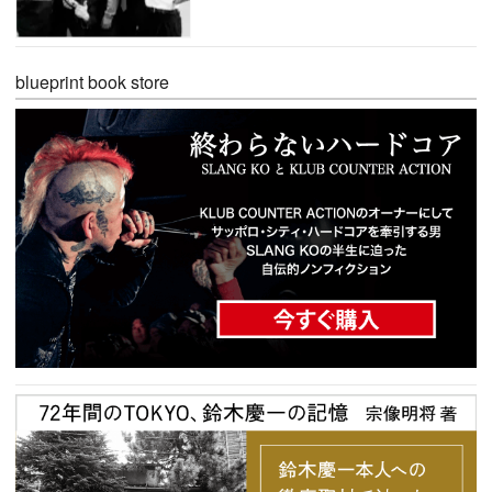
blueprint book store