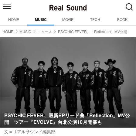
HOME
MUSIC
MOVIE
TECH
BOOK
HOME
MUSIC
ニュース
PSYCHIC FEVER、「Reflection」MV公開
PSYCHIC FEVER、最新EPリード曲「Reflection」MV公
開 ツアー『EVOLVE』台北公演10月開催も
文＝リアルサウンド編集部