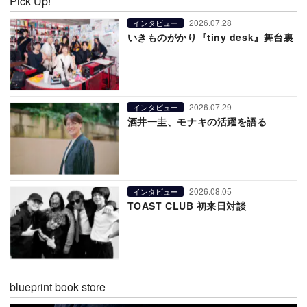
Pick Up!
2026.07.28
インタビュー
いきものがかり『tiny desk』舞台裏
2026.07.29
インタビュー
酒井一圭、モナキの活躍を語る
2026.08.05
インタビュー
TOAST CLUB 初来日対談
blueprint book store