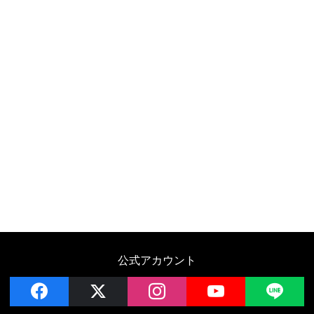
公式アカウント
facebook
x
instagram
YouTube
LIN