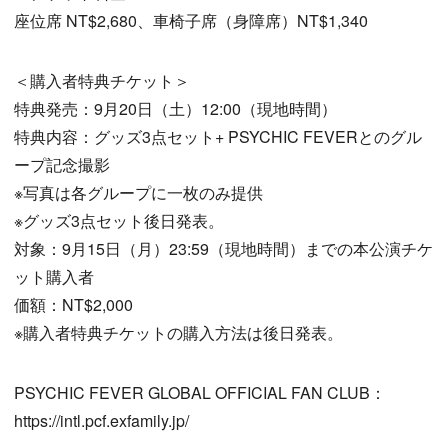
座位席 NT$2,680、車椅子席（身障席）NT$1,340
＜購入者特典チケット＞
特典発売：9月20日（土）12:00（現地時間）
特典内容：グッズ3点セット+ PSYCHIC FEVERとのグル
ープ記念撮影
※写真は各グループに一枚のみ提供
※グッズ3点セット後日発表。
対象：9月15日（月）23:59（現地時間）までの本公演チケ
ット購入者
価額：NT$2,000
※購入者特典チケットの購入方法は後日発表。
PSYCHIC FEVER GLOBAL OFFICIAL FAN CLUB：
https://intl.pcf.exfamily.jp/