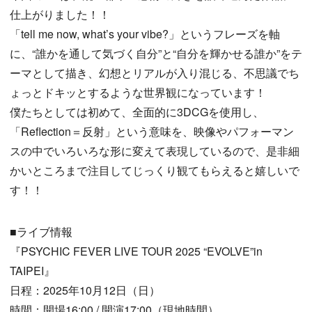
仕上がりました！！
「tell me now, what’s your vibe?」というフレーズを軸
に、“誰かを通して気づく自分”と“自分を輝かせる誰か”をテ
ーマとして描き、幻想とリアルが入り混じる、不思議でち
ょっとドキッとするような世界観になっています！
僕たちとしては初めて、全面的に3DCGを使用し、
「Reflection＝反射」という意味を、映像やパフォーマン
スの中でいろいろな形に変えて表現しているので、是非細
かいところまで注目してじっくり観てもらえると嬉しいで
す！！
■ライブ情報
『PSYCHIC FEVER LIVE TOUR 2025 “EVOLVE”in
TAIPEI』
日程：2025年10月12日（日）
時間：開場16:00 / 開演17:00（現地時間）