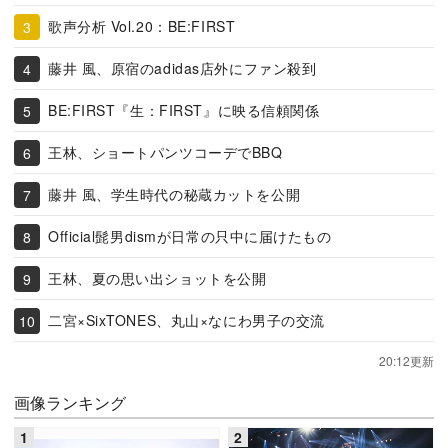
歌声分析 Vol.20：BE:FIRST
藤井 風、原宿のadidas店外にファン殺到
BE:FIRST『生：FIRST』に映る信頼関係
王林、ショートパンツコーデでBBQ
藤井 風、学生時代の秘蔵カットを公開
Official髭男dismが日常の只中に届けたもの
王林、夏の思い出ショットを公開
二宮×SixTONES、丸山×なにわ男子の交流
20:12更新
画像ランキング