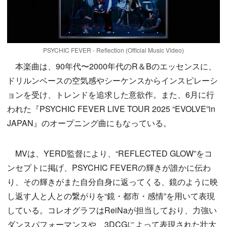
PSYCHIC FEVER - Reflection (Official Music Video)
本楽曲は、90年代〜2000年代のR＆Bのエッセンスに、
ドリルンベースの空気感やシーケンスからインスピレーシ
ョンを受け、トレンドを追求した意欲作。また、6月に行
われた『PSYCHIC FEVER LIVE TOUR 2025 “EVOLVE”in
JAPAN』のオープニング曲にもなっている。
MVは、YERD監督により、“REFLECTED GLOW”をコ
ンセプトに掲げ、PSYCHIC FEVERの輝きが誰かに伝わ
り、その輝きがまた自分自身に返ってくる、鏡のように映
し返す人と人との繋がりを“鏡・都市・感情”を用いて表現
している。コレオグラフはReiNaが担当しており、力強い
ダンスパフォーマンスや、3DCGによって表現された壮大