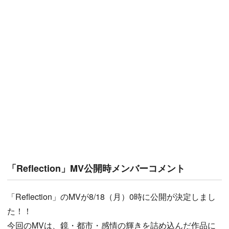
「Reflection」MV公開時メンバーコメント
「Reflection」のMVが8/18（月）0時に公開が決定しまし
た！！
今回のMVは、鏡・都市・感情の輝きを詰め込んだ作品に