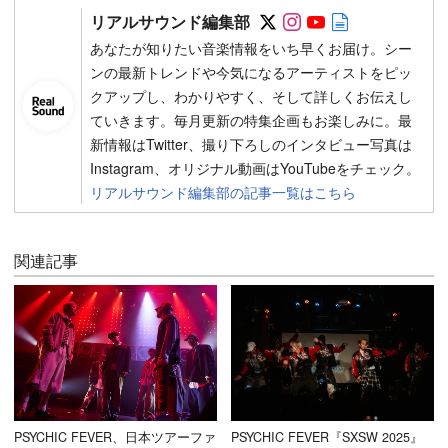
Follow on SNS
Follow on SNS
Follow on SN
Author web 
リアルサウンド編集部
あなたが知りたい音楽情報をいち早くお届け。シー
ンの最新トレンドや今気になるアーティストをピッ
クアップし、わかりやすく、そして詳しくお伝えし
ていきます。毎月更新の特集企画もお楽しみに。最
新情報はTwitter、撮り下ろしのインタビュー写真は
Instagram、オリジナル動画はYouTubeをチェック。
リアルサウンド編集部の記事一覧はこちら
関連記事
PSYCHIC FEVER、日本ツアーファ
PSYCHIC FEVER『SXSW 2025』