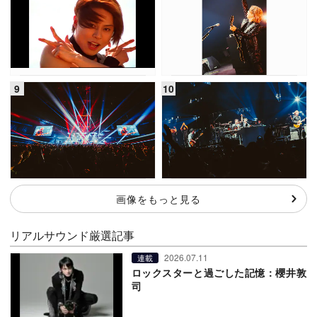
画像をもっと見る
リアルサウンド厳選記事
2026.07.11
連載
ロックスターと過ごした記憶：櫻井敦
司