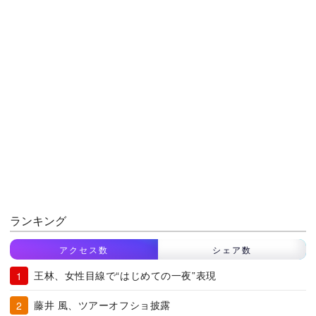
ランキング
アクセス数
シェア数
王林、女性目線で“はじめての一夜”表現
藤井 風、ツアーオフショ披露