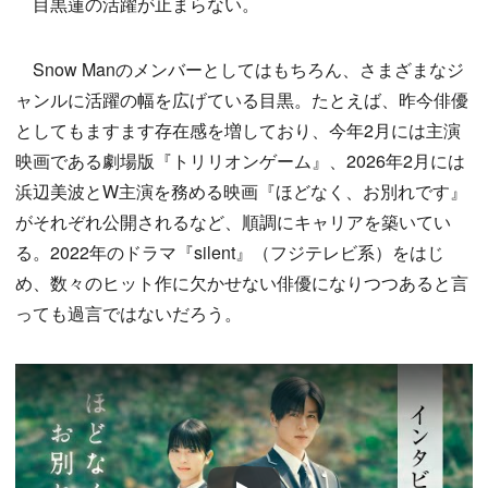
目黒蓮の活躍が止まらない。
Snow Manのメンバーとしてはもちろん、さまざまなジ
ャンルに活躍の幅を広げている目黒。たとえば、昨今俳優
としてもますます存在感を増しており、今年2月には主演
映画である劇場版『トリリオンゲーム』、2026年2月には
浜辺美波とW主演を務める映画『ほどなく、お別れです』
がそれぞれ公開されるなど、順調にキャリアを築いてい
る。2022年のドラマ『silent』（フジテレビ系）をはじ
め、数々のヒット作に欠かせない俳優になりつつあると言
っても過言ではないだろう。