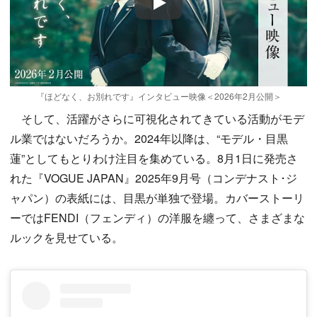
Play
『ほどなく、お別れです』インタビュー映像＜2026年2月公開＞
そして、活躍がさらに可視化されてきている活動がモデ
ル業ではないだろうか。2024年以降は、“モデル・目黒
蓮”としてもとりわけ注目を集めている。8月1日に発売さ
れた『VOGUE JAPAN』2025年9月号（コンデナスト･ジ
ャパン）の表紙には、目黒が単独で登場。カバーストーリ
ーではFENDI（フェンディ）の洋服を纏って、さまざまな
ルックを見せている。