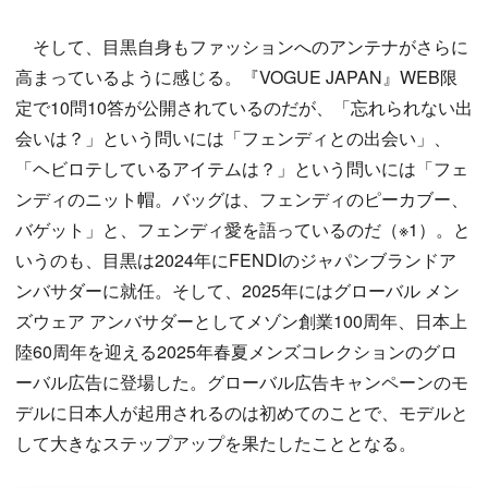
そして、目黒自身もファッションへのアンテナがさらに
高まっているように感じる。『VOGUE JAPAN』WEB限
定で10問10答が公開されているのだが、「忘れられない出
会いは？」という問いには「フェンディとの出会い」、
「ヘビロテしているアイテムは？」という問いには「フェ
ンディのニット帽。バッグは、フェンディのピーカブー、
バゲット」と、フェンディ愛を語っているのだ（※1）。と
いうのも、目黒は2024年にFENDIのジャパンブランドア
ンバサダーに就任。そして、2025年にはグローバル メン
ズウェア アンバサダーとしてメゾン創業100周年、日本上
陸60周年を迎える2025年春夏メンズコレクションのグロ
ーバル広告に登場した。グローバル広告キャンペーンのモ
デルに日本人が起用されるのは初めてのことで、モデルと
して大きなステップアップを果たしたこととなる。