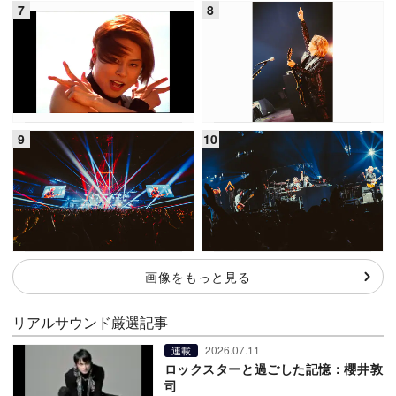
画像をもっと見る
リアルサウンド厳選記事
2026.07.11
連載
ロックスターと過ごした記憶：櫻井敦
司