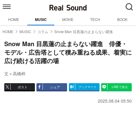
HOME
MUSIC
MOVIE
TECH
BOOK
HOME
MUSIC
コラム
Snow Man 目黒蓮の止まらない躍進
Snow Man 目黒蓮の止まらない躍進 俳優・
モデル・広告塔として積み重ねる成果、着実に
広げ続ける活躍の場
文＝高橋梓
ポスト
シェア
ブックマーク
LINEで送る
2025.08.04 05:50