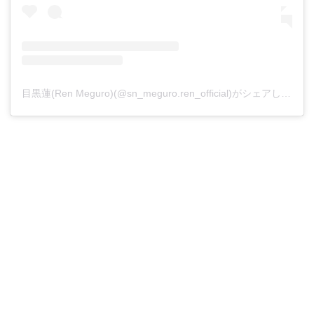
目黒蓮(Ren Meguro)(@sn_meguro.ren_official)がシェアした投稿