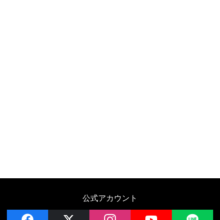
公式アカウント
facebook
x
instagram
YouTube
LIN