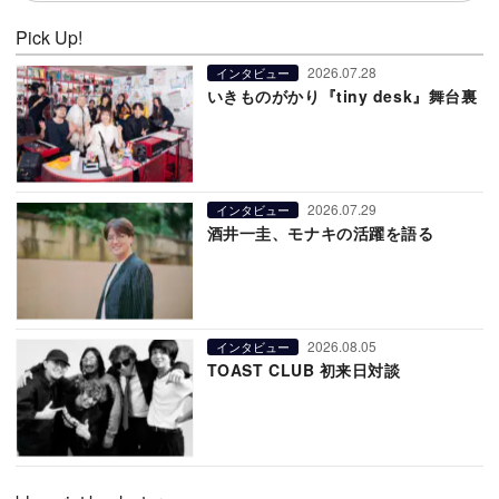
Pick Up!
2026.07.28
インタビュー
いきものがかり『tiny desk』舞台裏
2026.07.29
インタビュー
酒井一圭、モナキの活躍を語る
2026.08.05
インタビュー
TOAST CLUB 初来日対談