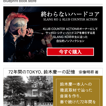
blueprint book store