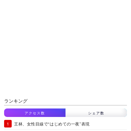
ランキング
アクセス数
シェア数
王林、女性目線で“はじめての一夜”表現