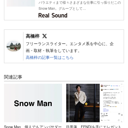
バラエティまで様々さまざまな仕事に引っ張りだこの
Snow Man。グループとして…
Follow on SNS
高橋梓
フリーランスライター。エンタメ系を中心に、企
画・取材・執筆をしています。
高橋梓の記事一覧はこちら
関連記事
Snow Man、個人でもアンバサダー
目黒蓮、FENDIを手にエレガント