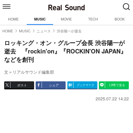
HOME
MUSIC
MOVIE
TECH
BOOK
HOME
MUSIC
ニュース
渋谷陽一が逝去
ロッキング・オン・グループ会長 渋谷陽一が
逝去 『rockin'on』『ROCKIN'ON JAPAN』
などを創刊
文＝リアルサウンド編集部
ポスト
シェア
ブックマーク
LINEで送る
2025.07.22 14:22