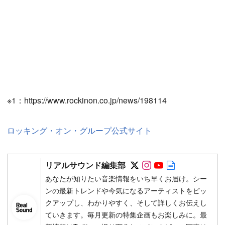
※1：https://www.rockinon.co.jp/news/198114
ロッキング・オン・グループ公式サイト
Follow on SNS
Follow on SNS
Follow on SN
Author web 
リアルサウンド編集部
あなたが知りたい音楽情報をいち早くお届け。シー
ンの最新トレンドや今気になるアーティストをピッ
クアップし、わかりやすく、そして詳しくお伝えし
ていきます。毎月更新の特集企画もお楽しみに。最