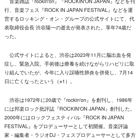
音楽雑誌『rockin'on』『ROCKIN'ON JAPAN』などを刊
行、音楽フェス『ROCK IN JAPAN FESTIVAL』などを運
営するロッキング・オン・グループの公式サイトにて、代
表取締役会長 渋谷陽一の逝去が発表された。享年74歳だ
った。
公式サイトによると、渋谷は2023年11月に脳出血を発
症し、緊急入院。手術後は療養を続けながらリハビリに取
り組んでいたが、今年に入り誤嚥性肺炎を併発し、7月14
日に亡くなったという（※1）。
渋谷は1972年に20歳で『rockin'on』を創刊し、1986年
には邦楽ロック批評誌『ROCKIN'ON JAPAN』創刊した。
2000年にはロックフェスティバル『ROCK IN JAPAN
FESTIVAL』をプロデューサーとして初開催。音楽評論
家・編集者・ラジオDJ・フェスプロデューサーとして多方