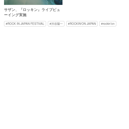
サザン、『ロッキン』ライブビュ
ーイング実施
ROCK IN JAPAN FESTIVAL
渋谷陽一
ROCKIN'ON JAPAN
rockin’on