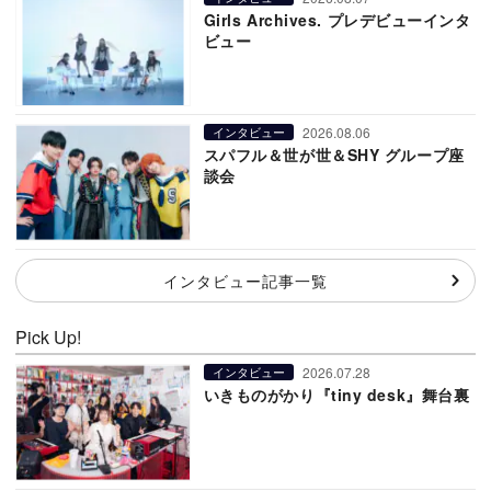
Girls Archives. プレデビューインタ
ビュー
2026.08.06
インタビュー
スパフル＆世が世＆SHY グループ座
談会
インタビュー記事一覧
Pick Up!
2026.07.28
インタビュー
いきものがかり『tiny desk』舞台裏