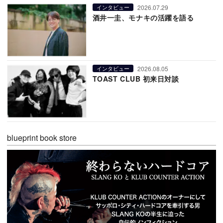
2026.07.29
インタビュー
酒井一圭、モナキの活躍を語る
2026.08.05
インタビュー
TOAST CLUB 初来日対談
blueprint book store