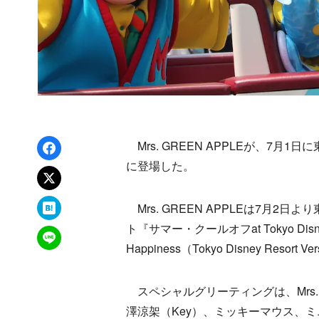
Facebookでシェア
Mrs. GREEN APPLEが、7
に登場した。
xでポスト
はてなブックマーク
Mrs. GREEN APPLEは7月
ト『サマー・クールオフat Tokyo Dis
LINEで送る
Happiness（Tokyo Disney Re
スペシャルグリーティングは、Mrs. G
澤涼架（Key）、ミッキーマウス、