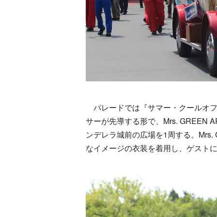
パレードでは『サマー・クールオフat To
サーが先導する形で、Mrs. GREE
ンデレラ城前の広場を1周する。Mrs.
なイメージの衣装を着用し、ゲスト