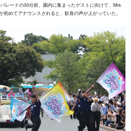
レードの30分前、園内に集まったゲストに向けて、Mrs.
ることが初めてアナウンスされると、歓喜の声が上がっていた。