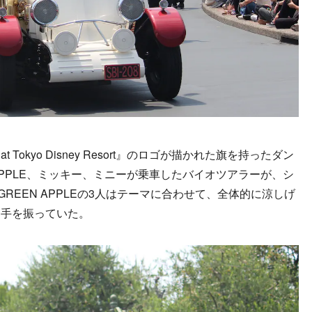
kyo Disney Resort』のロゴが描かれた旗を持ったダン
N APPLE、ミッキー、ミニーが乗車したバイオツアラーが、シ
 GREEN APPLEの3人はテーマに合わせて、全体的に涼しげ
に手を振っていた。