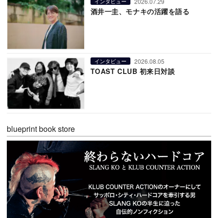
2026.07.29
インタビュー
酒井一圭、モナキの活躍を語る
2026.08.05
インタビュー
TOAST CLUB 初来日対談
blueprint book store