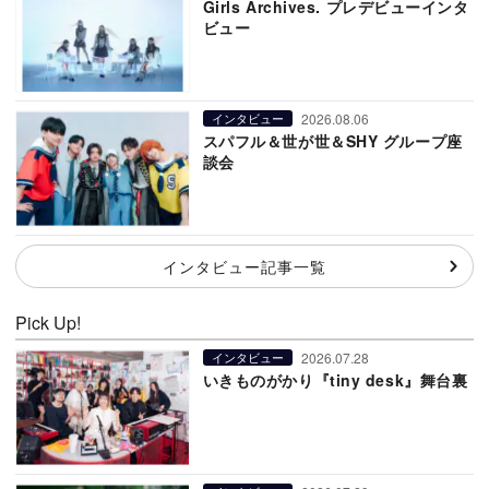
Girls Archives. プレデビューインタ
ビュー
2026.08.06
インタビュー
スパフル＆世が世＆SHY グループ座
談会
インタビュー記事一覧
Pick Up!
2026.07.28
インタビュー
いきものがかり『tiny desk』舞台裏