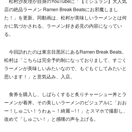
松村沙友理が自身のYouTubeに「【ミシュラン】大人気
店の絶品ラーメン Ramen Break Beatsにお邪魔しまし
た！」を更新。同動画は、松村が美味しいラーメンとは何
かに気づかされる、ラーメン好き必見の内容になってい
る。
今回訪れたのは東京目黒区にあるRamen Break Beats。
松村は「こちらは完全予約制になっておりまして、すごく
ラーメンが美味しいみたいなので、もぐもぐしてみたいと
思います！」と意気込み、入店。
食券を購入し、しばらくすると炙りチャーシュー丼とラ
ーメンが着丼。その美しいラーメンのビジュアルに「おお
ー！しゅごい！うわぁ～！綺麗～!！」とスマホで撮影し、
改めて「しゅごい！」と感嘆の声を上げる。