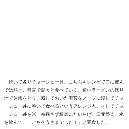
続いて炙りチャーシュー丼。こちらもレンゲで口に運ん
では頷き、無言で黙々と食べていく。途中ラーメンの残り
汁で休憩をとり、残しておいた海苔をスープに浸してチャ
ーシュー丼に巻いて食べるというアレンジも。そしてチャ
ーシュー丼を米一粒残さず綺麗にたいらげ、口元整え、水
を飲んで、「ごちそうさまでした！」と完食した。