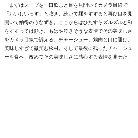
まずはスープを一口飲むと目を見開いてカメラ目線で
「おいしいっす」と呟き、続いて麺をすすると再び目を見
開いて納得のうなずき。ここからはひたすらズルズルと麺
をすすっては頷き、もはや泣きそうな表情でその美味しさ
をカメラ目線で訴える。チャーシュー、鶏肉と口に運び、
美味しすぎて微笑む松村。そして最後に残ったチャーシュ
ーを食べ、改めてその美味しさに感心する表情を見せた。