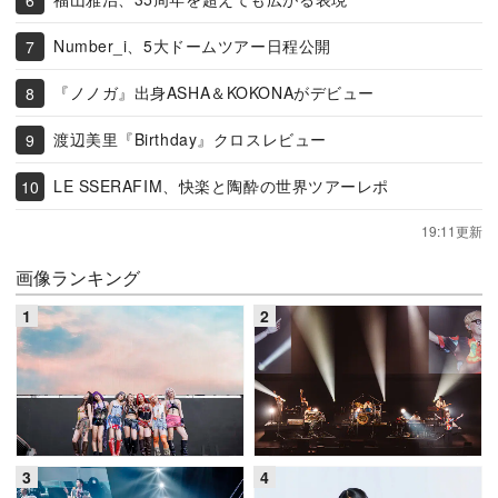
Number_i、5大ドームツアー日程公開
『ノノガ』出身ASHA＆KOKONAがデビュー
渡辺美里『Birthday』クロスレビュー
LE SSERAFIM、快楽と陶酔の世界ツアーレポ
19:11更新
画像ランキング