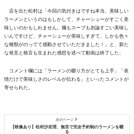
店を出た松村は「今回の気付きはですね本当、美味しい
ラーメンというのはもしかして、チャーシューがすごく美
味しいのかもしれません。麺もスープも勿論すごい美味し
いんですけど、チャーシューが美味しすぎて、しかも色々
な種類がのってて感動させていただきました！」と、新た
な発見と格言も生まれた感想を述べて動画は終了した。
コメント欄には「ラーメンの啜り方がとても上手」「表
情だけで美味しさのレベルが伝わる」といったコメントが
寄せられた。
次のページ
【映像あり】松村沙友理、無言で完全予約制のラーメンを啜
る