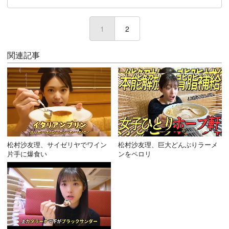
1
(current)
2
関連記事
松村沙友理、サイゼリヤでワイン
松村沙友理、巨大どんぶりラーメ
片手に爆食い
ンをペロリ