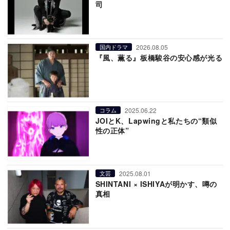
司
2026.08.05
国内ドラマ
『風、薫る』板橋駿谷の安心感が光る
2025.06.22
コラム
JOIとK、Lapwingと私たちの“類似
性の正体”
2025.08.01
文芸
SHINTANI × ISHIYAが明かす、噂の
真相