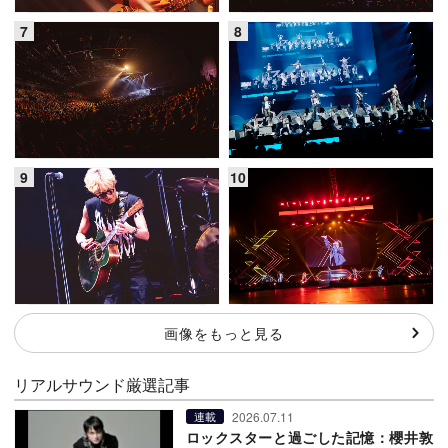
画像をもっと見る
リアルサウンド厳選記事
2026.07.11
連載
ロックスターと過ごした記憶：櫻井敦