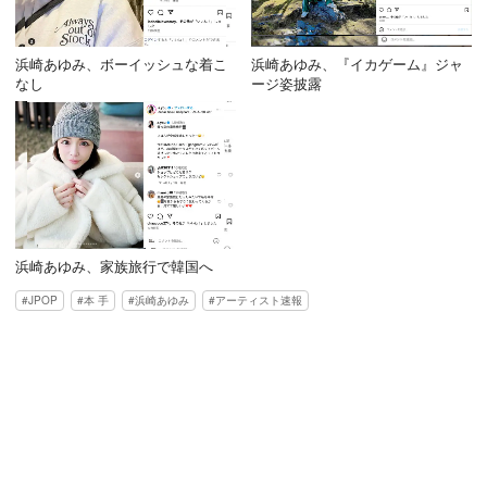
浜崎あゆみ、ボーイッシュな着こ
浜崎あゆみ、『イカゲーム』ジャ
なし
ージ姿披露
浜崎あゆみ、家族旅行で韓国へ
JPOP
本 手
浜崎あゆみ
アーティスト速報