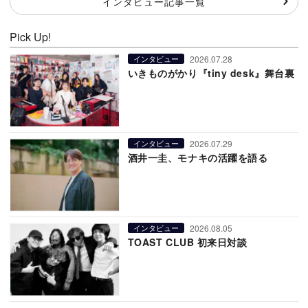
インタビュー記事一覧
Pick Up!
2026.07.28
インタビュー
いきものがかり『tiny desk』舞台裏
2026.07.29
インタビュー
酒井一圭、モナキの活躍を語る
2026.08.05
インタビュー
TOAST CLUB 初来日対談