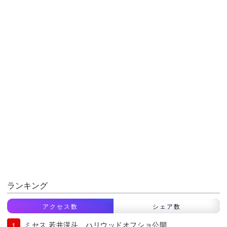
ランキング
アクセス数
シェア数
ミセス 若井滉斗、ハリウッドオフショ公開