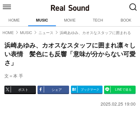
HOME
MUSIC
MOVIE
TECH
BOOK
HOME
MUSIC
ニュース
浜崎あゆみ、カオスなスタッフに囲まれる
浜崎あゆみ、カオスなスタッフに囲まれ凛々し
い表情 髪色にも反響「意味が分からない可愛
さ」
文＝本 手
ポスト
シェア
ブックマーク
LINEで送る
2025.02.25 19:00