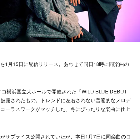
gic」を1月15日に配信リリース。あわせて同日18時に同楽曲の
横浜国立大ホールで開催された『WILD BLUE DEBUT
ght]』にて初披露されたもの。トレンドに左右されない普遍的なメロデ
、コーラスワークがマッチした、冬にぴったりな楽曲に仕上
がサプライズ公開されていたが、本日1月7日に同楽曲のコ