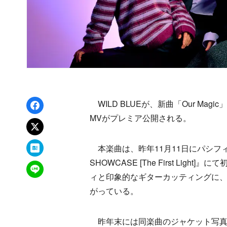
Facebookでシェア
WILD BLUEが、新曲「Our Ma
MVがプレミア公開される。
xでポスト
はてなブックマーク
本楽曲は、昨年11月11日にパシフィコ
SHOWCASE [The First Li
LINEで送る
ィと印象的なギターカッティングに
がっている。
昨年末には同楽曲のジャケット写真