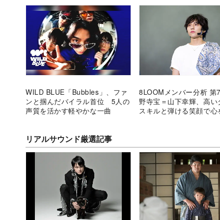
WILD BLUE「Bubbles」、ファ
8LOOMメンバー分析 第
ンと掴んだバイラル首位 5人の
野寺宝＝山下幸輝、高い
声質を活かす軽やかな一曲
スキルと弾ける笑顔で心
真面目なリーダー
リアルサウンド厳選記事