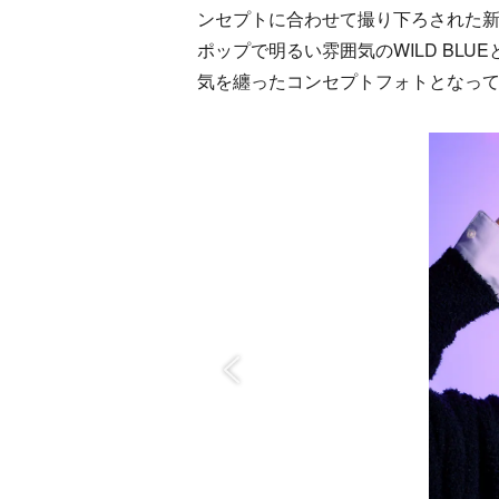
ンセプトに合わせて撮り下ろされた
ポップで明るい雰囲気のWILD BL
気を纏ったコンセプトフォトとなっ