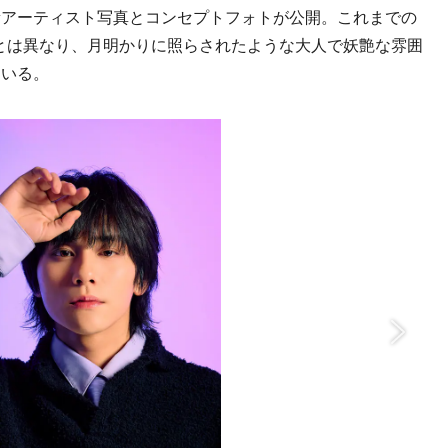
新アーティスト写真とコンセプトフォトが公開。これまでの
UEとは異なり、月明かりに照らされたような大人で妖艶な雰囲
ている。