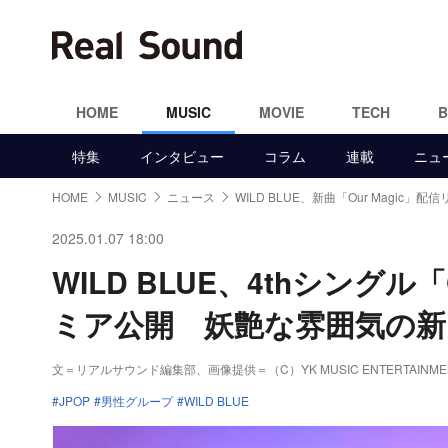
HOME
MUSIC
MOVIE
TECH
特集
インタビュー
コラム
連載
ニュ
HOME
MUSIC
ニュース
WILD BLUE、新曲「Our Magic」配
2025.01.07 18:00
WILD BLUE、4thシングル
ミア公開 妖艶な雰囲気の新
文＝リアルサウンド編集部、画像提供＝（C）YK MUSIC ENTERTAINME
JPOP
男性グループ
WILD BLUE