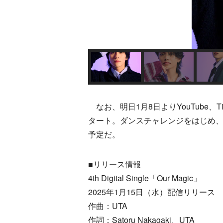
なお、明日1月8日よりYouTube、Ti
タート。ダンスチャレンジをはじめ、
予定だ。
■リリース情報
4th Digital Single「Our Magic」
2025年1月15日（水）配信リリース
作曲：UTA
作詞：Satoru Nakagaki、UTA