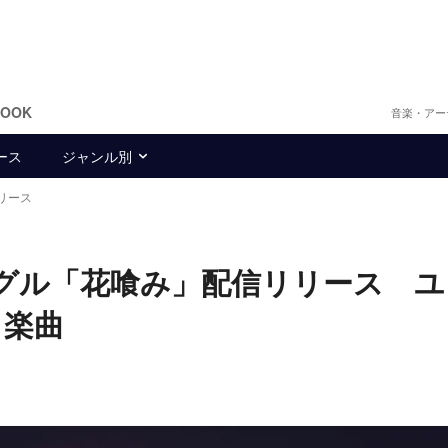
BOOK
音楽・アー
ース
ジャンル別
リース
ングル「花喰み」配信リリース ユ
し楽曲