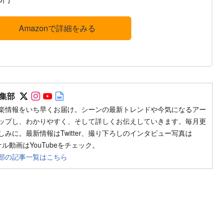
Amazonで詳細をみる
Follow on SNS
Follow on SNS
Follow on SNS
Author web site
集部
楽情報をいち早くお届け。シーンの最新トレンドや今気になるアー
ップし、わかりやすく、そして詳しくお伝えしていきます。毎月更
みに。最新情報はTwitter、撮り下ろしのインタビュー写真は
ジナル動画はYouTubeをチェック。
部の記事一覧はこちら