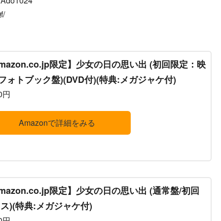
c/Ado1024
f/
mazon.co.jp限定】少女の日の思い出 (初回限定：映
フォトブック盤)(DVD付)(特典:メガジャケ付)
50円
Amazonで詳細をみる
mazon.co.jp限定】少女の日の思い出 (通常盤/初回
ス)(特典:メガジャケ付)
50円