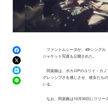
Facebookでシェア
ファントムシータが、4thシングル
ジャケット写真も公開された。
xでポスト
はてなブックマーク
同楽曲は、ボカロPのユリイ・カノ
グレッシブさを感じさせ、彼女たち
LINEで送る
いる。
なお、同楽曲は10月30日にリリー