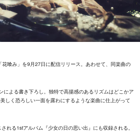
「花喰み」を9月27日に配信リリース。あわせて、同楽曲の
ンによる書き下ろし。独特で高揚感のあるリズムはどこかア
の美しく恐ろしい一面を露わにするような楽曲に仕上がって
スされる1stアルバム『少女の日の思い出』にも収録される。