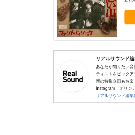
リアルサウンド編
あなたが知りたい音
ティストをピックア
新の特集企画もお楽し
Instagram、オリ
リアルサウンド編集