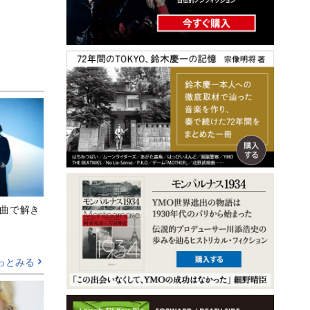
、新曲で解き
っとみる