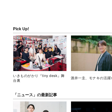
Pick Up!
いきものがかり『tiny desk』舞
酒井一圭、モナキの活躍
台裏
「ニュース」の最新記事