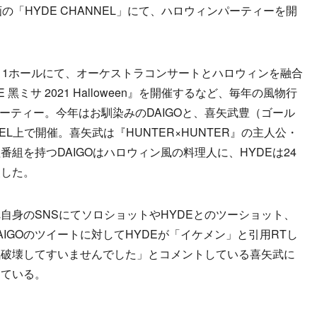
の「HYDE CHANNEL」にて、ハロウィンパーティーを開
1ホールにて、オーケストラコンサートとハロウィンを融合
t HYDE 黑ミサ 2021 Halloween』を開催するなど、毎年の風物行
ーティー。今年はお馴染みのDAIGOと、喜矢武豊（ゴール
NEL上で開催。喜矢武は『HUNTER×HUNTER』の主人公・
組を持つDAIGOはハロウィン風の料理人に、HYDEは24
装した。
れ自身のSNSにてソロショットやHYDEとのツーショット、
はDAIGOのツイートに対してHYDEが「イケメン」と引用RTし
気破壊してすいませんでした」とコメントしている喜矢武に
けている。