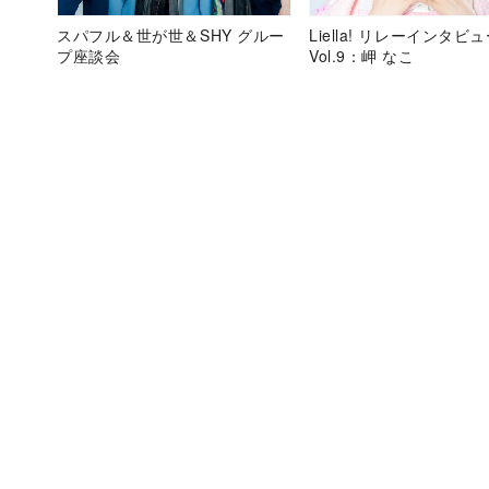
スパフル＆世が世＆SHY グルー
Liella! リレーインタビ
プ座談会
Vol.9：岬 なこ