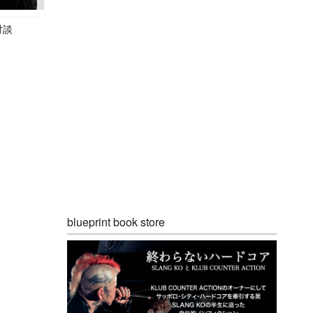
対談
blueprint book store