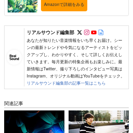
Amazonで詳細をみる
Follow on SNS
Follow on SNS
Follow on SN
Author web 
リアルサウンド編集部
あなたが知りたい音楽情報をいち早くお届け。シー
ンの最新トレンドや今気になるアーティストをピッ
クアップし、わかりやすく、そして詳しくお伝えし
ていきます。毎月更新の特集企画もお楽しみに。最
新情報はTwitter、撮り下ろしのインタビュー写真は
Instagram、オリジナル動画はYouTubeをチェック。
リアルサウンド編集部の記事一覧はこちら
関連記事