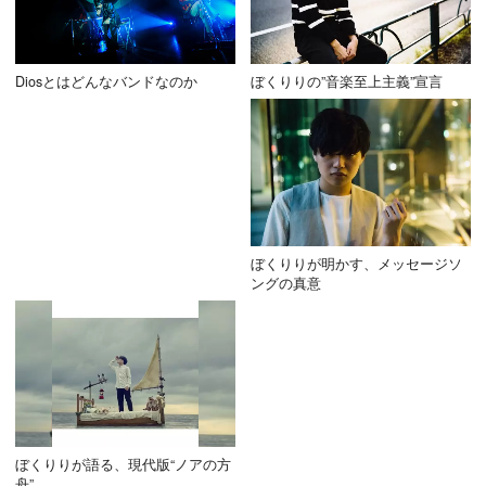
Diosとはどんなバンドなのか
ぼくりりの”音楽至上主義”宣言
ぼくりりが明かす、メッセージソ
ングの真意
ぼくりりが語る、現代版“ノアの方
舟”