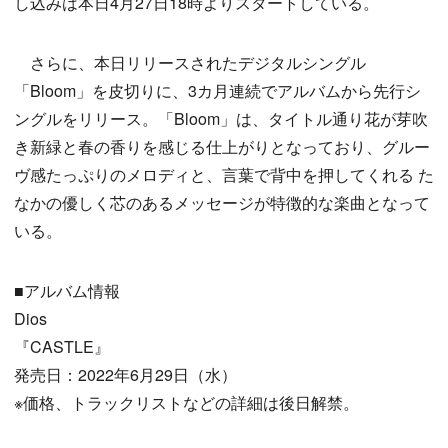
し込みは本日4月27日18時よりスタートしている。
さらに、本日リリースされたデジタルシングル
「Bloom」を皮切りに、3カ月連続でアルバムから先行シ
ングルをリリース。「Bloom」は、タイトル通り花が芽吹
き新緑と春の香りを感じる仕上がりとなっており、グルー
ヴ感たっぷりのメロディと、言葉で背中を押してくれる た
なかの優しく芯のあるメッセージが特徴的な楽曲となって
いる。
■アルバム情報
Dios
『CASTLE』
発売日：2022年6月29日（水）
※価格、トラックリストなどの詳細は後日解禁。