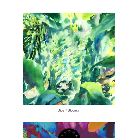
Dios「Bloom」