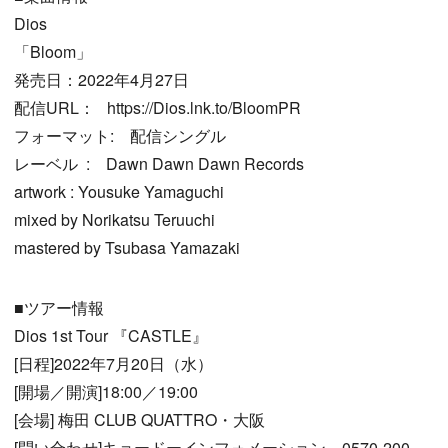
Dios
「Bloom」
発売日：2022年4月27日
配信URL： https://Dios.lnk.to/BloomPR
フォーマット: 配信シングル
レーベル : Dawn Dawn Dawn Records
artwork : Yousuke Yamaguchi
mixed by Norikatsu Teruuchi
mastered by Tsubasa Yamazaki
■ツアー情報
Dios 1st Tour 『CASTLE』
[日程]2022年7月20日（水）
[開場／開演]18:00／19:00
[会場] 梅田 CLUB QUATTRO・大阪
[問い合わせ]キョードーインフォメーション 0570-200-