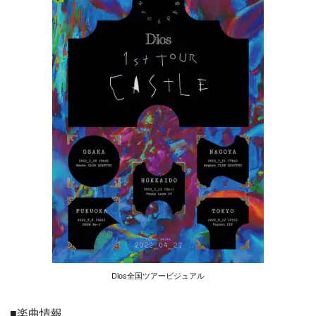
Dios全国ツアービジュアル
■楽曲情報