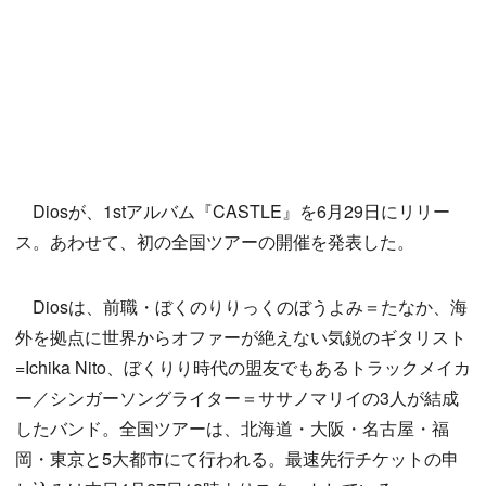
Diosが、1stアルバム『CASTLE』を6月29日にリリー
ス。あわせて、初の全国ツアーの開催を発表した。
Diosは、前職・ぼくのりりっくのぼうよみ＝たなか、海
外を拠点に世界からオファーが絶えない気鋭のギタリスト
=Ichika Nito、ぼくりり時代の盟友でもあるトラックメイカ
ー／シンガーソングライター＝ササノマリイの3人が結成
したバンド。全国ツアーは、北海道・大阪・名古屋・福
岡・東京と5大都市にて行われる。最速先行チケットの申