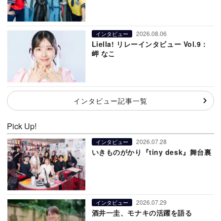
2026.08.06
インタビュー
Liella! リレーインタビュー Vol.9：
岬 なこ
インタビュー記事一覧
Pick Up!
2026.07.28
インタビュー
いきものがかり『tiny desk』舞台裏
2026.07.29
インタビュー
酒井一圭、モナキの活躍を語る