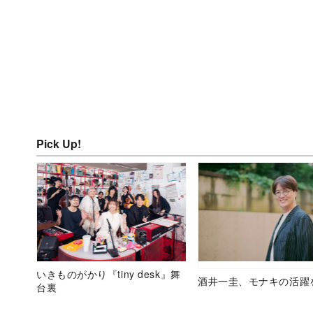
Pick Up!
いきものがかり『tiny desk』舞
酒井一圭、モナキの活躍
台裏