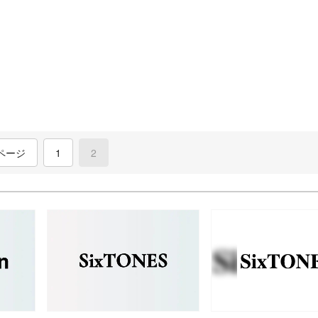
ページ
1
2
(current)