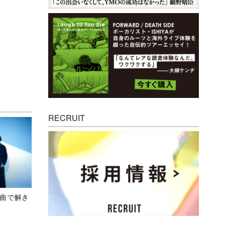
RECRUIT
、新曲で解き