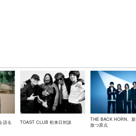
THE BACK HORN
を語る
TOAST CLUB 初来日対談
放つ原点