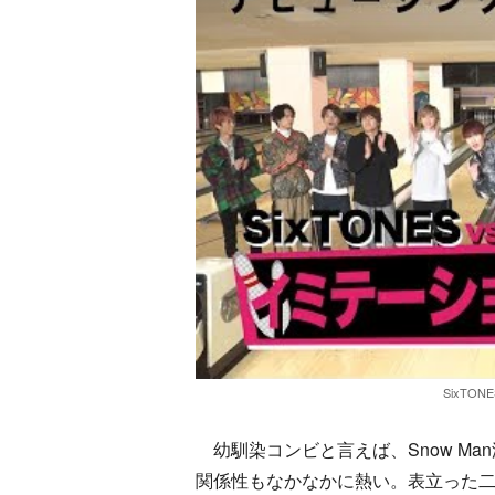
SixTONES
幼馴染コンビと言えば、Snow Ma
関係性もなかなかに熱い。表立った