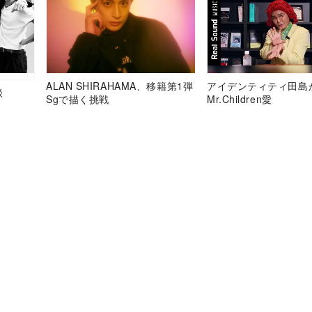
ALAN SHIRAHAMA、移籍第1弾
アイデンティティ田島
談
Sgで描く挑戦
Mr.Children愛