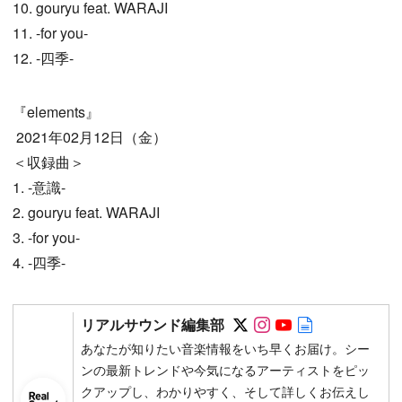
10. gouryu feat. WARAJI
11. -for you-
12. -四季-
『elements』
2021年02月12日（金）
＜収録曲＞
1. -意識-
2. gouryu feat. WARAJI
3. -for you-
4. -四季-
Follow on SNS
Follow on SNS
Follow on SN
Author web 
リアルサウンド編集部
あなたが知りたい音楽情報をいち早くお届け。シー
ンの最新トレンドや今気になるアーティストをピッ
クアップし、わかりやすく、そして詳しくお伝えし