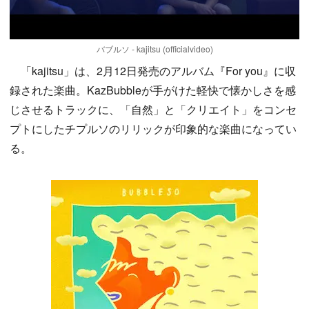
バブルソ - kajitsu (officialvideo)
「kajitsu」は、2月12日発売のアルバム『For you』に収
録された楽曲。KazBubbleが手がけた軽快で懐かしさを感
じさせるトラックに、「自然」と「クリエイト」をコンセ
プトにしたチプルソのリリックが印象的な楽曲になってい
る。