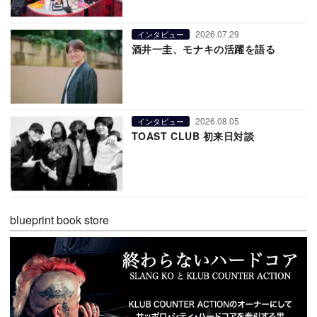
2026.07.29
インタビュー
酒井一圭、モナキの活躍を語る
2026.08.05
インタビュー
TOAST CLUB 初来日対談
blueprint book store