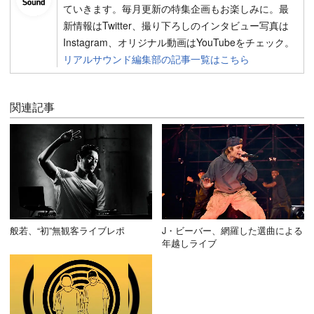
ていきます。毎月更新の特集企画もお楽しみに。最
新情報はTwitter、撮り下ろしのインタビュー写真は
Instagram、オリジナル動画はYouTubeをチェック。
リアルサウンド編集部の記事一覧はこちら
関連記事
般若、“初”無観客ライブレポ
J・ビーバー、網羅した選曲による
年越しライブ