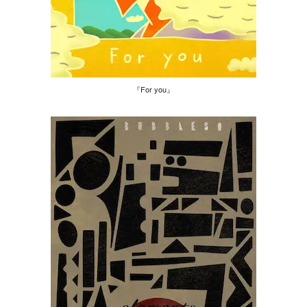
『For you』