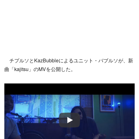
チプルソとKazBubbleによるユニット・バブルソが、新
曲「kajitsu」のMVを公開した。
Play