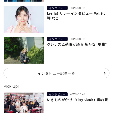
2026.08.06
インタビュー
Liella! リレーインタビュー Vol.9：
岬 なこ
2026.08.06
インタビュー
クレナズム萌映が語る 新たな“夏曲”
インタビュー記事一覧
Pick Up!
2026.07.28
インタビュー
いきものがかり『tiny desk』舞台裏