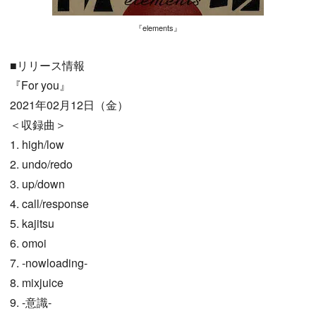
『elements』
■リリース情報
『For you』
2021年02月12日（金）
＜収録曲＞
1. high/low
2. undo/redo
3. up/down
4. call/response
5. kajitsu
6. omoi
7. -nowloading-
8. mixjuice
9. -意識-