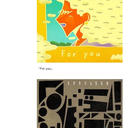
『For you』