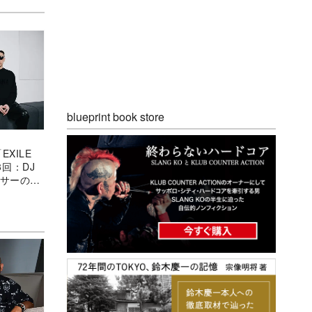
blueprint book store
「EXILE
3回：DJ
ンサーのた
グ