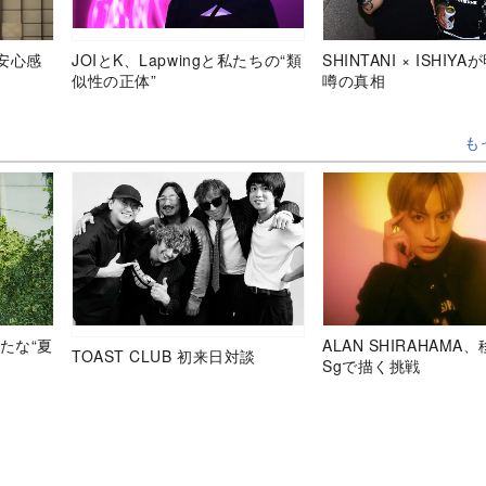
安心感
JOIとK、Lapwingと私たちの“類
SHINTANI × ISHIY
似性の正体”
噂の真相
も
たな“夏
ALAN SHIRAHAMA
TOAST CLUB 初来日対談
Sgで描く挑戦