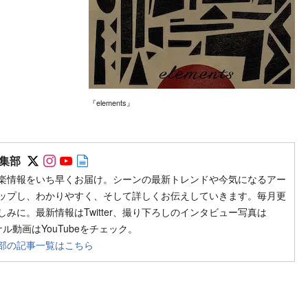
『elements』
Follow on SNS
Follow on SNS
Follow on SNS
Author web site
集部
楽情報をいち早くお届け。シーンの最新トレンドや今気になるアー
ップし、わかりやすく、そして詳しくお伝えしていきます。毎月更
みに。最新情報はTwitter、撮り下ろしのインタビュー写真は
ジナル動画はYouTubeをチェック。
部の記事一覧はこちら