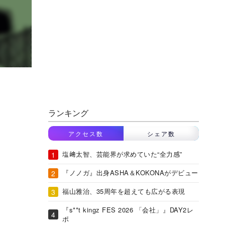
ランキング
アクセス数
シェア数
塩﨑太智、芸能界が求めていた“全力感”
『ノノガ』出身ASHA＆KOKONAがデビュー
福山雅治、35周年を超えても広がる表現
『s**t kingz FES 2026 「会社」』DAY2レ
ポ