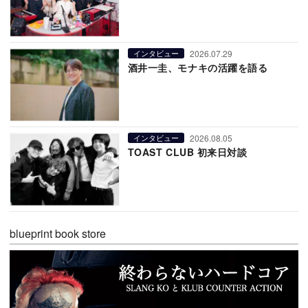
2026.07.29
インタビュー
酒井一圭、モナキの活躍を語る
2026.08.05
インタビュー
TOAST CLUB 初来日対談
blueprint book store