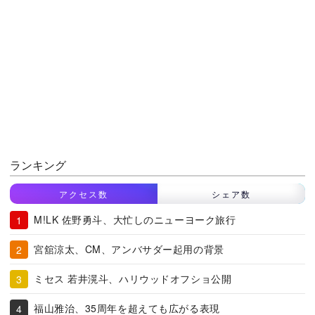
ランキング
アクセス数
シェア数
M!LK 佐野勇斗、大忙しのニューヨーク旅行
宮舘涼太、CM、アンバサダー起用の背景
ミセス 若井滉斗、ハリウッドオフショ公開
福山雅治、35周年を超えても広がる表現