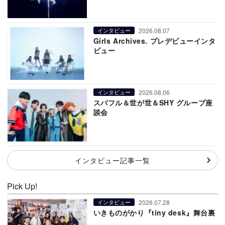
2026.08.07
インタビュー
Girls Archives. プレデビューインタ
ビュー
2026.08.06
インタビュー
スパフル＆世が世＆SHY グループ座
談会
インタビュー記事一覧
Pick Up!
2026.07.28
インタビュー
いきものがかり『tiny desk』舞台裏