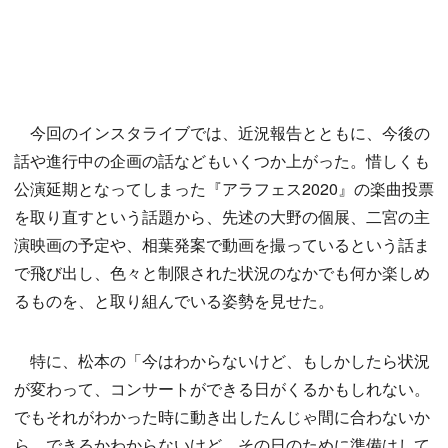
今回のインスタライブでは、近況報告とともに、今後の
話や進行中の企画の話などもいくつか上がった。惜しくも
公演延期となってしまった『アラフェス2020』の楽曲投票
を取り直すという話題から、先述の大野の個展、二宮の主
演映画の予定や、相葉発案で動画を撮っているという話ま
で飛び出し、色々と制限された状況のなかでも何か楽しめ
るものを、と取り組んでいる姿勢を見せた。
特に、松本の「今はわからないけど、もしかしたら状況
が変わって、コンサートができる日がくるかもしれない。
でもそれがわかった時に動き出したんじゃ間に合わないか
ら。できるかわからないけど、その日のために準備はして