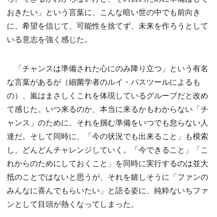
おきたい」という言葉に、こんな暗い世の中でも前向き
に、希望を信じて、可能性を捨てず、未来を作ろうとして
いる意志を強く感じた。
「チャンスは準備された心にのみ降り立つ」という有名
な言葉があるが（細菌学者のルイ・パスツールによるも
の）、嵐はまさしくこれを体現しているグループだと改め
て感じた。いつ来るのか、本当に来るかもわからない「チ
ャンス」のために、それを掴む準備をいつでも怠らない人
達だ。そして同時に、「今の状況でも出来ること」も模索
し、どんどんチャレンジしていく。「今できること」「こ
れからのためにしておくこと」を同時に実行するのは並大
抵のことではないと思うが、それを嬉しそうに「ファンの
みんなに喜んでもらいたい」と語る姿に、純粋ないちファ
ンとして目頭が熱くなってしまった。