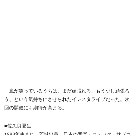
嵐が笑っているうちは、まだ頑張れる、もう少し頑張ろ
う、という気持ちにさせられたインスタライブだった。次
回の開催にも期待が高まる。
■佐久良夏生
1988年生まれ。茨城出身。日本の音楽・コミック・サブカ