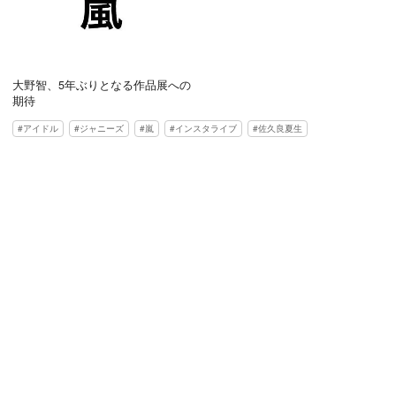
大野智、5年ぶりとなる作品展への
期待
アイドル
ジャニーズ
嵐
インスタライブ
佐久良夏生