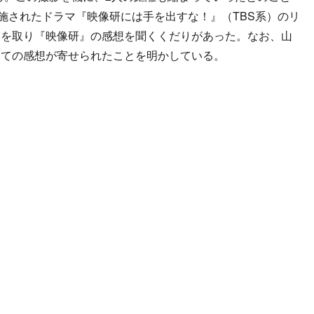
にて実施されたドラマ『映像研には手を出すな！』（TBS系）のリ
絡を取り『映像研』の感想を聞くくだりがあった。なお、山
いての感想が寄せられたことを明かしている。