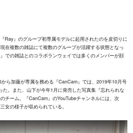
月『Ray』のグループ初専属モデルに起用されたのを皮切りに
、現在複数の雑誌にて複数のグループが活躍する状態となっ
ン』での雑誌とのコラボランウェイでは多くのメンバーが顔
ら加藤が専属を務める『CanCam』では、2019年10月号
った。また、山下が今年1月に発売した写真集『忘れられな
のチーム。『CanCam』のYouTubeチャンネルには、次
と三女の様子が収められている。