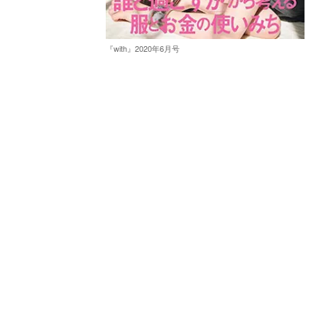
『with』2020年6月号
）
）