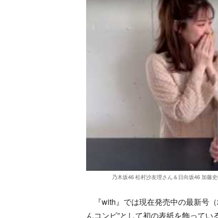
乃木坂46 松村沙友理さん＆日向坂46 加
『with』では現在発売中の最新号（2
んコンビ”として初の表紙を飾ってい