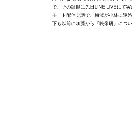
で、その証拠に先日LINE LIVE
モート配信会議で、梅澤が小林に連
下も以前に加藤から『映像研』につ