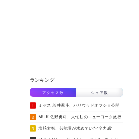
ランキング
アクセス数
シェア数
ミセス 若井滉斗、ハリウッドオフショ公開
M!LK 佐野勇斗、大忙しのニューヨーク旅行
塩﨑太智、芸能界が求めていた“全力感”