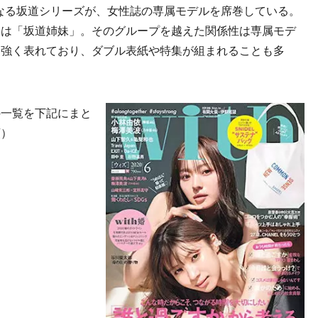
らなる坂道シリーズが、女性誌の専属モデルを席巻している。
ドは「坂道姉妹」。そのグループを越えた関係性は専属モデ
そ強く表れており、ダブル表紙や特集が組まれることも多
一覧を下記にまと
順）
）
）