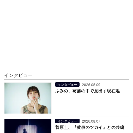
インタビュー
2026.08.09
インタビュー
ふみの、葛藤の中で見出す現在地
2026.08.07
インタビュー
菅原圭、『黄泉のツガイ』との共鳴