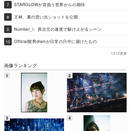
STARGLOWが背負う世界からの期待
王林、夏の思い出ショットを公開
Number_i、異次元の速度で駆け上がるシーン
Official髭男dismが日常の只中に届けたもの
13:12更新
画像ランキング