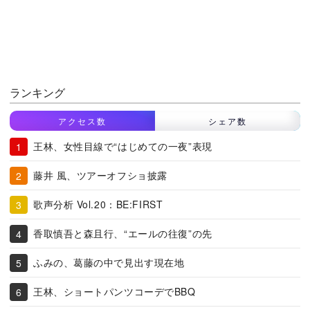
ランキング
アクセス数
シェア数
王林、女性目線で“はじめての一夜”表現
藤井 風、ツアーオフショ披露
歌声分析 Vol.20：BE:FIRST
香取慎吾と森且行、“エールの往復”の先
ふみの、葛藤の中で見出す現在地
王林、ショートパンツコーデでBBQ