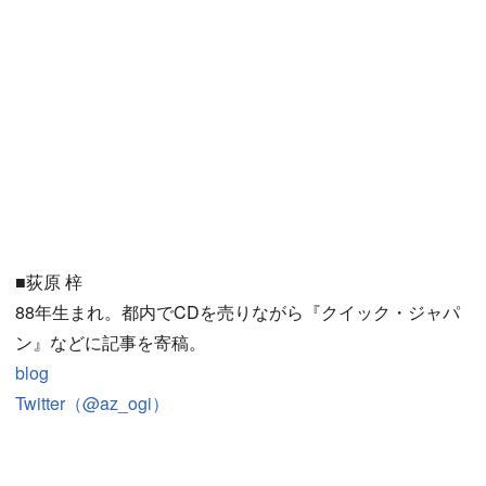
■荻原 梓
88年生まれ。都内でCDを売りながら『クイック・ジャパ
ン』などに記事を寄稿。
blog
Twitter（@az_ogi）