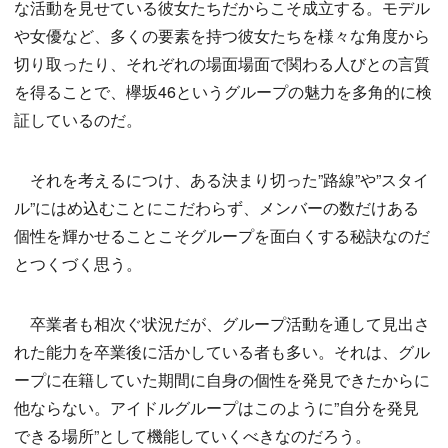
な活動を見せている彼女たちだからこそ成立する。モデル
や女優など、多くの要素を持つ彼女たちを様々な角度から
切り取ったり、それぞれの場面場面で関わる人びとの言質
を得ることで、欅坂46というグループの魅力を多角的に検
証しているのだ。
それを考えるにつけ、ある決まり切った”路線”や”スタイ
ル”にはめ込むことにこだわらず、メンバーの数だけある
個性を輝かせることこそグループを面白くする秘訣なのだ
とつくづく思う。
卒業者も相次ぐ状況だが、グループ活動を通して見出さ
れた能力を卒業後に活かしている者も多い。それは、グル
ープに在籍していた期間に自身の個性を発見できたからに
他ならない。アイドルグループはこのように”自分を発見
できる場所”として機能していくべきなのだろう。