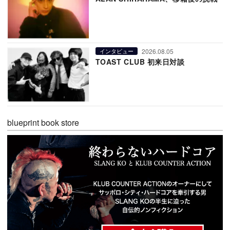
2026.08.05
インタビュー
TOAST CLUB 初来日対談
blueprint book store