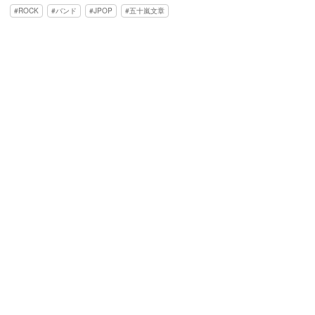
ROCK
バンド
JPOP
五十嵐文章