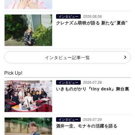
2026.08.06
インタビュー
クレナズム萌映が語る 新たな“夏曲”
インタビュー記事一覧
Pick Up!
2026.07.28
インタビュー
いきものがかり『tiny desk』舞台裏
2026.07.29
インタビュー
酒井一圭、モナキの活躍を語る