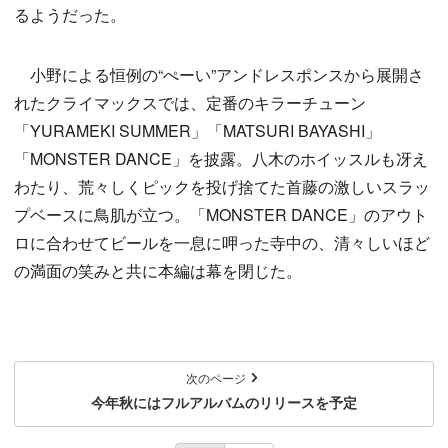
るようだった。
小野による恒例の“ぺーい”アンドレスポンスから展開さ
れたクライマックスでは、定番のキラーチューン
「YURAMEKI SUMMER」「MATSURI BAYASHI」
「MONSTER DANCE」を披露。八木のホイッスルも冴え
わたり、荒々しくピックを投げ捨てた首藤の激しいスラッ
プベースに鳥肌が立つ。「MONSTER DANCE」のアウト
ロに合わせてビールを一息に呷った寺中の、清々しいほど
の満面の笑みと共に本編は幕を閉じた。
次のページ
今年秋にはフルアルバムのリリースを予定