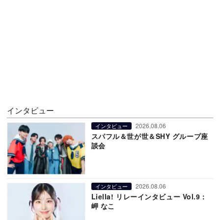
インタビュー
2026.08.06
インタビュー
スパフル＆世が世＆SHY グループ座
談会
2026.08.06
インタビュー
Liella! リレーインタビュー Vol.9：
岬 なこ