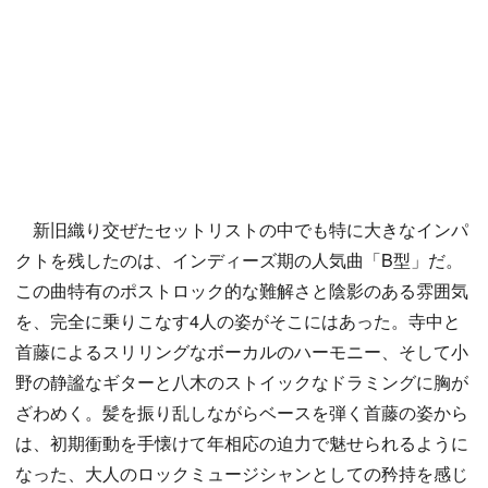
新旧織り交ぜたセットリストの中でも特に大きなインパ
クトを残したのは、インディーズ期の人気曲「B型」だ。
この曲特有のポストロック的な難解さと陰影のある雰囲気
を、完全に乗りこなす4人の姿がそこにはあった。寺中と
首藤によるスリリングなボーカルのハーモニー、そして小
野の静謐なギターと八木のストイックなドラミングに胸が
ざわめく。髪を振り乱しながらベースを弾く首藤の姿から
は、初期衝動を手懐けて年相応の迫力で魅せられるように
なった、大人のロックミュージシャンとしての矜持を感じ