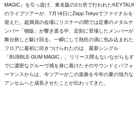
MAGIC』を引っ提げ、東名阪の3カ所で行われたKEYTALK
のライブツアーが、7月18日にZepp Tokyoでファイナルを
迎えた。超満員の会場にリスナーの間では定番のメタルナ
ンバー「物販」が響き渡る中、定刻に登場したメンバーが
舞台狭しと駆け回る。一瞬にして熱狂の渦に包み込まれた
フロアに最初に叩きつけられたのは、最新シングル
「BUBBLE-GUM MAGIC」。リリース間もないながらもす
でに濃密なグルーヴ感を身に着けたそのサウンドとパフォ
ーマンスからは、今ツアーがこの楽曲を今年の夏の強力な
アンセムへと成長させたことが伝わってきた。