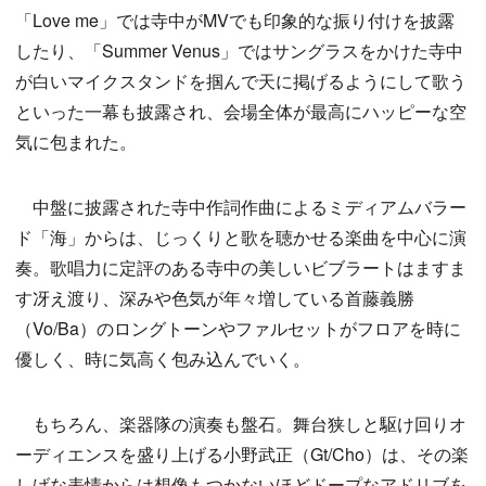
「Love me」では寺中がMVでも印象的な振り付けを披露
したり、「Summer Venus」ではサングラスをかけた寺中
が白いマイクスタンドを掴んで天に掲げるようにして歌う
といった一幕も披露され、会場全体が最高にハッピーな空
気に包まれた。
中盤に披露された寺中作詞作曲によるミディアムバラー
ド「海」からは、じっくりと歌を聴かせる楽曲を中心に演
奏。歌唱力に定評のある寺中の美しいビブラートはますま
す冴え渡り、深みや色気が年々増している首藤義勝
（Vo/Ba）のロングトーンやファルセットがフロアを時に
優しく、時に気高く包み込んでいく。
もちろん、楽器隊の演奏も盤石。舞台狭しと駆け回りオ
ーディエンスを盛り上げる小野武正（Gt/Cho）は、その楽
しげな表情からは想像もつかないほどドープなアドリブを