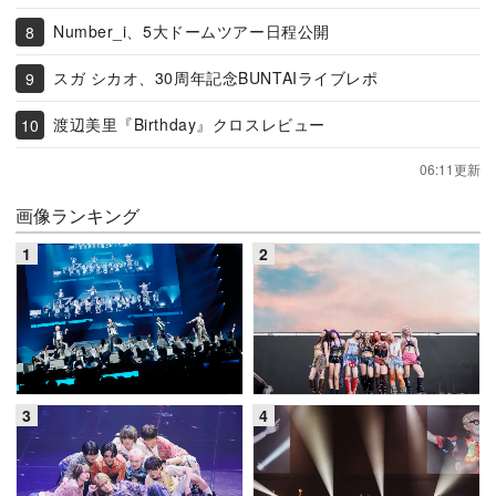
Number_i、5大ドームツアー日程公開
スガ シカオ、30周年記念BUNTAIライブレポ
渡辺美里『Birthday』クロスレビュー
06:11更新
画像ランキング