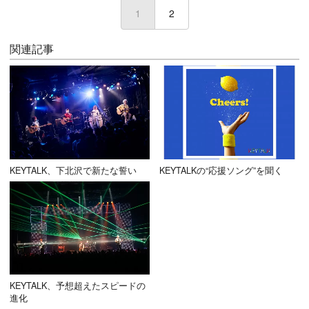
1
(current)
2
関連記事
KEYTALK、下北沢で新たな誓い
KEYTALKの“応援ソング”を聞く
KEYTALK、予想超えたスピードの
進化