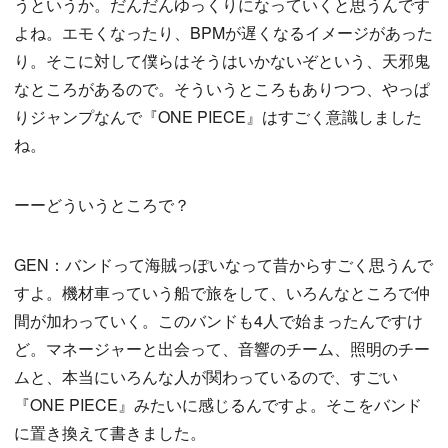
うというか。だんだんゆっくりになっていくと思うんです
よね。エモくなったり、BPMが遅くなるイメージがあった
り。そこに対して僕らはそうはいかないぞという、天邪鬼
なところがあるので。そういうところもありつつ、やっぱ
りジャンプなんで『ONE PIECE』はすごく意識しました
ね。
ーーどういうところで？
GEN：バンドって海賊っぽいなって昔からすごく思うんで
すよ。機材車っていう船で旅をして、いろんなところで仲
間が加わっていく。このバンドも4人で始まったんですけ
ど。マネージャーと出会って、音響のチーム、照明のチー
ムと、本当にいろんな人が関わっているので、すごい
『ONE PIECE』みたいに感じるんですよ。そこをバンド
に置き換えて書きました。