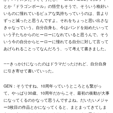
とか『ドラゴンボール』の悟空もそうで。そういう格好い
いものに憧れているピュアな気持ちっていうのは、昔より
ずっと減ったと思うんですよ。それをちょっと思い出さな
きゃなっていう。自分自身も、今はバンドを始めたいって
いう子たちからのヒーローになれていると思うんで。そう
いう今の自分からヒーローに憧れてる自分に対して言って
あげられることってなんだろう、って考えて書きました。
――きっかけになったのはドラマだったけれど、自分自身
に引き寄せて書いていった。
GEN：そうですね。10周年っていうところとも繋がっ
て。やっぱり30歳、10周年だからこそ、最初の衝動が大事
になってくるのかなって思うんですよね。だいたいメジャ
ー3枚目の作品とかになってくると、まとまってきてしま