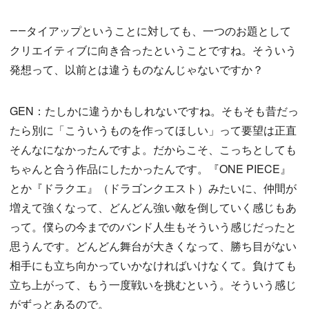
――タイアップということに対しても、一つのお題として
クリエイティブに向き合ったということですね。そういう
発想って、以前とは違うものなんじゃないですか？
GEN：たしかに違うかもしれないですね。そもそも昔だっ
たら別に「こういうものを作ってほしい」って要望は正直
そんなになかったんですよ。だからこそ、こっちとしても
ちゃんと合う作品にしたかったんです。『ONE PIECE』
とか『ドラクエ』（ドラゴンクエスト）みたいに、仲間が
増えて強くなって、どんどん強い敵を倒していく感じもあ
って。僕らの今までのバンド人生もそういう感じだったと
思うんです。どんどん舞台が大きくなって、勝ち目がない
相手にも立ち向かっていかなければいけなくて。負けても
立ち上がって、もう一度戦いを挑むという。そういう感じ
がずっとあるので。