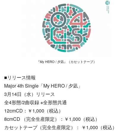
『My HERO / 夕凪』（カセットテープ）
■リリース情報
Major 4th Single「My HERO / 夕凪」
3月14日（水）リリース
全4形態/2曲収録 ※全形態共通
12cmCD：￥1,000（税込）
8cmCD （完全生産限定）：￥1,000（税込）
カセットテープ（完全生産限定）： ￥1,000（税込）