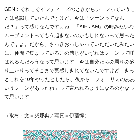
GEN：それこそインディーズのときからシーンっていうこ
とは意識していたんですけど、今は「シーンってなん
だ？」って感じなんですよね。『AIR JAM』の時みたいな
ムーブメントってもう起きないのかもしれないって思った
んですよ。だから、さっきおっしゃっていただいたみたい
に、仲間で集まっているこの感じがいずれはシーンって呼
ばれるんだろうなって思います。今は自分たちの周りの盛
り上がりってそこまで実感しきれてないんですけど。きっ
とこれを10年やったとしたら、後から「フォーリミのああ
いうシーンがあったね」って言われるようになるのかなっ
て思います。
（取材・文＝柴那典／写真＝伊藤惇）