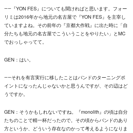
――『YON FES』についても聞ければと思います。フォー
リミは2016年から地元の名古屋で『YON FES』を主宰し
ていますよね。その前年の『京都大作戦』に出た時に「自
分たちも地元の名古屋でこういうことをやりたい」とMC
でおっしゃってて。
GEN：はい。
――それを有言実行に移したことはバンドのターニングポ
イントになったんじゃないかと思うんですが、その辺はど
うですか。
GEN：そうかもしれないですね。『monolith』の頃は自分
たちのことで精一杯だったので。その頃からバンドのあり
方というか、どういう存在なのかって考えるようになりま