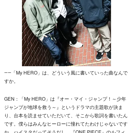
――「My HERO」は、どういう風に書いていった曲なんで
すか。
GEN：「My HERO」は『オー・マイ・ジャンプ！～少年
ジャンプが地球を救う～』というドラマの主題歌が決ま
り、台本を読ませていただいて、そこから歌詞を書いたん
です。僕らはみんなヒーローに憧れてたわけじゃないです
か。ハイスタだってそうだし、『ONE PIECE』のルフィ