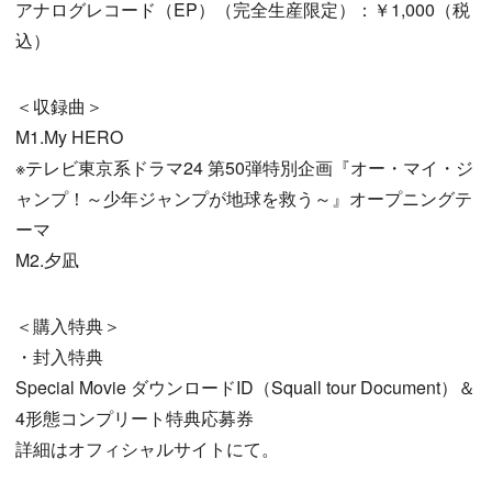
アナログレコード（EP）（完全生産限定）：￥1,000（税
込）
＜収録曲＞
M1.My HERO
※テレビ東京系ドラマ24 第50弾特別企画『オー・マイ・ジ
ャンプ！～少年ジャンプが地球を救う～』オープニングテ
ーマ
M2.夕凪
＜購入特典＞
・封入特典
Special Movie ダウンロードID（Squall tour Document）＆
4形態コンプリート特典応募券
詳細はオフィシャルサイトにて。