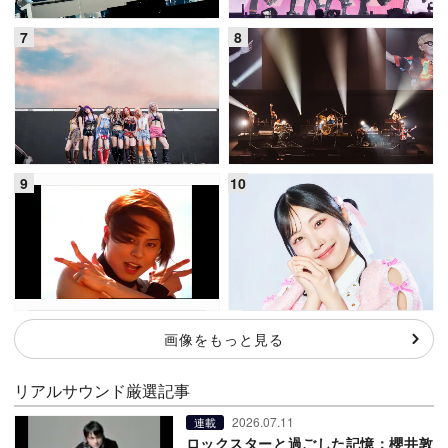
画像をもっと見る
リアルサウンド厳選記事
2026.07.11
連載
ロックスターと過ごした記憶：櫻井敦