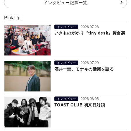
インタビュー記事一覧
Pick Up!
2026.07.28
インタビュー
いきものがかり『tiny desk』舞台裏
2026.07.29
インタビュー
酒井一圭、モナキの活躍を語る
2026.08.05
インタビュー
TOAST CLUB 初来日対談