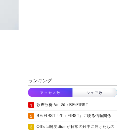
ランキング
アクセス数
シェア数
歌声分析 Vol.20：BE:FIRST
BE:FIRST『生：FIRST』に映る信頼関係
Official髭男dismが日常の只中に届けたもの