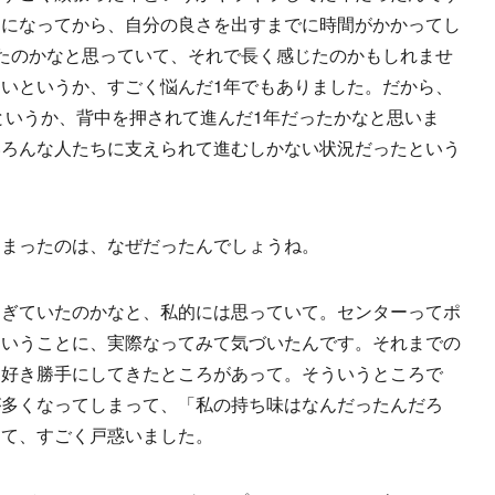
ーになってから、自分の良さを出すまでに時間がかかってし
たのかなと思っていて、それで長く感じたのかもしれませ
いというか、すごく悩んだ1年でもありました。だから、
たというか、背中を押されて進んだ1年だったかなと思いま
いろんな人たちに支えられて進むしかない状況だったという
しまったのは、なぜだったんでしょうね。
すぎていたのかなと、私的には思っていて。センターってポ
ということに、実際なってみて気づいたんです。それまでの
、好き勝手にしてきたところがあって。そういうところで
が多くなってしまって、「私の持ち味はなんだったんだろ
って、すごく戸惑いました。