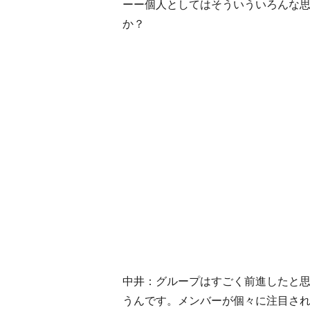
ーー個人としてはそういういろんな思
か？
中井：グループはすごく前進したと思
うんです。メンバーが個々に注目さ