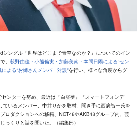
2ndシングル『世界はどこまで青空なのか？』についてのイン
まで、
荻野由佳・小熊倫実・加藤美南・本間日陽による“セン
による“お姉さんメンバー対談”
を行い、様々な角度からグ
でセンターを努め、最近は『白昼夢』『スマートフォンデ
しているメンバー、中井りかを取材。聞き手に西廣智一氏を
ロダクションへの移籍、NGT48やAKB48グループ内、芸
、じっくりと話を聞いた。（編集部）