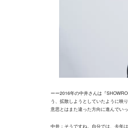
ーー2016年の中井さんは『SHOW
う、拡散しようとしていたように映り
意思とはまた違った方向に進んでい
中井：そうですね。自分では、去年