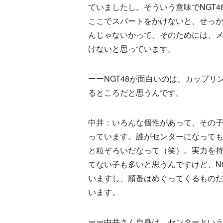
ていましたし。そういう意味でNGT
ここでスパートをかけないと、せっ
んじゃないかって。そのためには、
けないと思っています。
ーーNGT48が面白いのは、カップ
るところだと思うんです。
中井：いろんな個性があって、その
っています。誰がセンターになって
と粒ぞろいだなって（笑）。実力を
てない子も多いと思うんですけど、N
いますし、順番はめぐってくるもの
います。
ーー中井さん自身は、センターとい