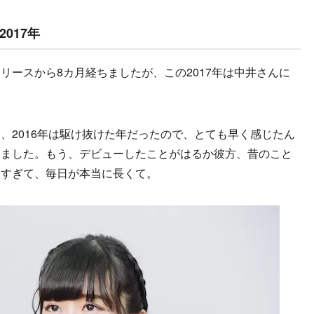
017年
リースから8カ月経ちましたが、この2017年は中井さんに
、2016年は駆け抜けた年だったので、とても早く感じたん
じました。もう、デビューしたことがはるか彼方、昔のこと
りすぎて、毎日が本当に長くて。