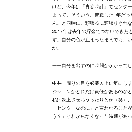
けど、今年は「青春時計」でセンタ
まって。そういう、苦戦した1年だっ
ん。と同時に、頑張るに頑張りきれな
2017年は去年の貯金でつないでき
す。自分の心が止まったままでも、
か。
ーー自分を出すのに時間がかかって
中井：周りの目を必要以上に気にし
ジションがどれだけ責任があるのか
私は炎上させちゃったりとか（笑）
「センターなのに」と言われること
う？」とわからなくなった時期があ