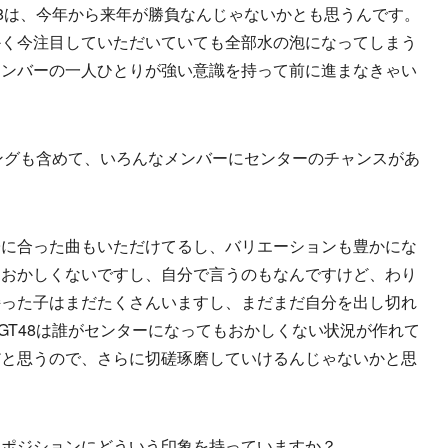
48は、今年から来年が勝負なんじゃないかとも思うんです。
かく今注目していただいていても全部水の泡になってしまう
メンバーの一人ひとりが強い意識を持って前に進まなきゃい
リングも含めて、いろんなメンバーにセンターのチャンスがあ
子に合った曲もいただけてるし、バリエーションも豊かにな
もおかしくないですし、自分で言うのもなんですけど、わり
持った子はまだたくさんいますし、まだまだ自分を出し切れ
GT48は誰がセンターになってもおかしくない状況が作れて
だと思うので、さらに切磋琢磨していけるんじゃないかと思
うポジションにどういう印象を持っていますか？