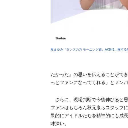
夏まゆみ『ダンスの力 モーニング娘。AKB48…愛する
たかった』の思いを伝えることがで
っとファンになってくれる」とメン
さらに、現場判断で今後伸びると思
ファンはもちろん秋元康らスタッフ
果的にアイドルたちを精神的にも成
味深い。