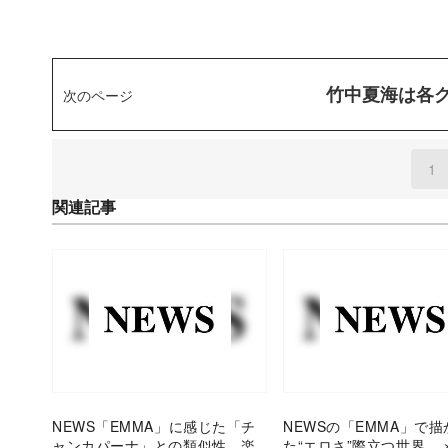
竹中夏海は各
次のページ
1
(
関連記事
NEWS「EMMA」に感じた「チ
NEWSの「EMMA」で描
ャンカパーナ」との類似性 楽
た“エロさ”際立つ世界 