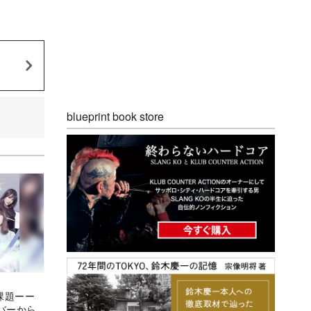
blueprint book store
る課題ーー
バーから