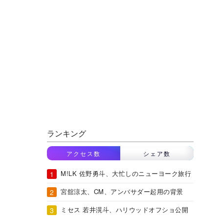
ランキング
アクセス数
シェア数
M!LK 佐野勇斗、大忙しのニューヨーク旅行
宮舘涼太、CM、アンバサダー起用の背景
ミセス 若井滉斗、ハリウッドオフショ公開