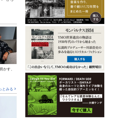
Aが明かす、
っとみる