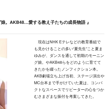
娘。AKB48…愛する教え子たちの成長物語 』
）
現在はNHK Eテレなどの教育番組で
も見かけることの多い“夏先生”こと夏ま
ゆみが、ダンスを通して初期のモーニン
グ娘。やAKB48らをどのように育てて
きたかを綴ったノンフィクション本。
AKB劇場立ち上げ当初、ステージ演出や
MC台本まで手がけていた夏は、コンパ
クトなスペースでリピーターの心をつか
むさまざまな振付を考案してきた。