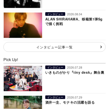
2026.08.04
インタビュー
ALAN SHIRAHAMA、移籍第1弾Sg
で描く挑戦
インタビュー記事一覧
Pick Up!
2026.07.28
インタビュー
いきものがかり『tiny desk』舞台裏
2026.07.29
インタビュー
酒井一圭、モナキの活躍を語る