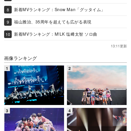
新着MVランキング：Snow Man「グッタイム」
福山雅治、35周年を超えても広がる表現
新着MVランキング：M!LK 塩﨑太智 ソロ曲
13:11更新
画像ランキング