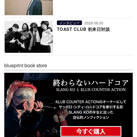
2026.08.05
インタビュー
TOAST CLUB 初来日対談
blueprint book store