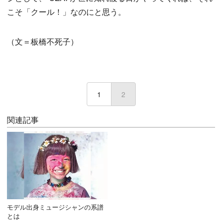
こそ「クール！」なのにと思う。
（文＝板橋不死子）
1
2
(current)
関連記事
モデル出身ミュージシャンの系譜
とは