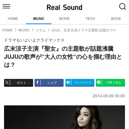
HOME
MUSIC
MOVIE
TECH
BOOK
HOME
MUSIC
コラム
JUJU、広末主演ドラマ主題歌 話題のワケ
ドラマもいよいよクライマックス
広末涼子主演『聖女』の主題歌が話題沸騰
JUJUの歌声が“大人の女性“の心を掴む理由と
は？
ポスト
シェア
ブックマーク
LINEで送る
2014.09.09 00:00