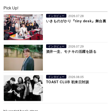
Pick Up!
2026.07.28
インタビュー
いきものがかり『tiny desk』舞台裏
2026.07.29
インタビュー
酒井一圭、モナキの活躍を語る
2026.08.05
インタビュー
TOAST CLUB 初来日対談