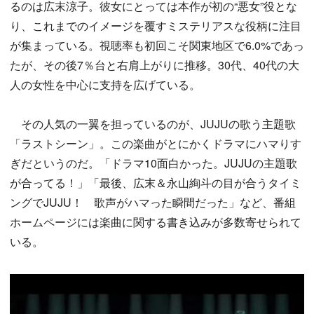
るのは広末涼子。彼女にとっては本作が初の“悪女”役とな
り、これまでのイメージを覆すミステリアスな役柄に注目
が集まっている。視聴率も初回こそ関東地区で6.0%であっ
たが、その後7％台と右肩上がりに推移。30代、40代の大
人の女性を中心に支持を広げている。
その人気の一翼を担っているのが、JUJUの歌う主題歌
「ラストシーン」。この楽曲がとにかくドラマにハマりす
ぎだというのだ。「ドラマ10面白かった。JUJUの主題歌
が合ってる！」「最後、広末＆永山絢斗の目が合うタイミ
ングでJUJU！ 歌声がハマった瞬間だった」など、番組
ホームページには楽曲に関する書き込みが多数寄せられて
いる。