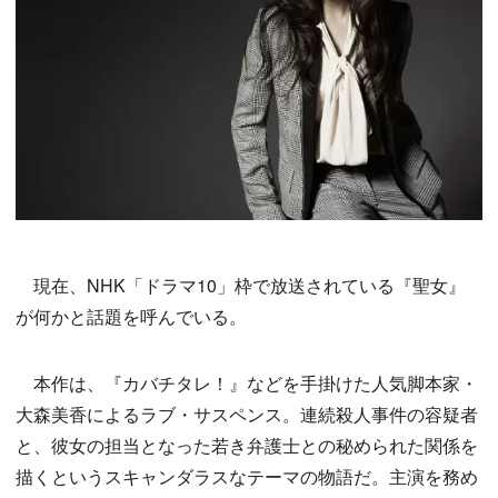
現在、NHK「ドラマ10」枠で放送されている『聖女』
が何かと話題を呼んでいる。
本作は、『カバチタレ！』などを手掛けた人気脚本家・
大森美香によるラブ・サスペンス。連続殺人事件の容疑者
と、彼女の担当となった若き弁護士との秘められた関係を
描くというスキャンダラスなテーマの物語だ。主演を務め