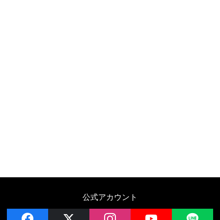
公式アカウント
facebook
x
instagram
YouTube
LIN