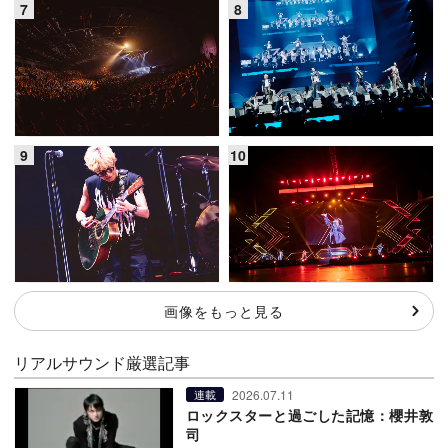
画像をもっと見る
リアルサウンド厳選記事
2026.07.11
連載
ロックスターと過ごした記憶：櫻井敦
司