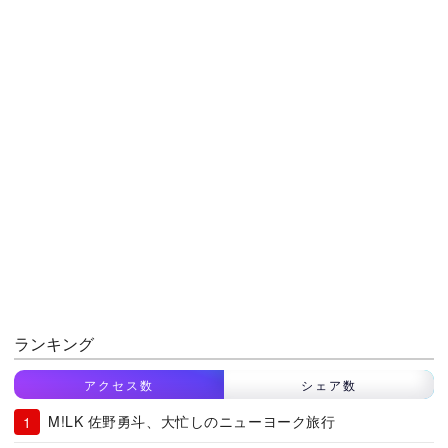
ランキング
アクセス数
シェア数
M!LK 佐野勇斗、大忙しのニューヨーク旅行