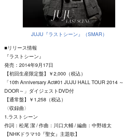
JUJU『ラストシーン』（SMAR）
■リリース情報
『ラストシーン』
発売：2014年9月17日
【初回生産限定盤】￥2,000（税込）
「10th Anniversary Act#01 JUJU HALL TOUR 2014 ～
DOOR～」ダイジェストDVD付
【通常盤】￥1,258（税込）
〈収録曲〉
1.ラストシーン
作詞：松尾 潔 / 作曲：川口大輔 / 編曲：中野雄太
【NHKドラマ10『聖女』主題歌】