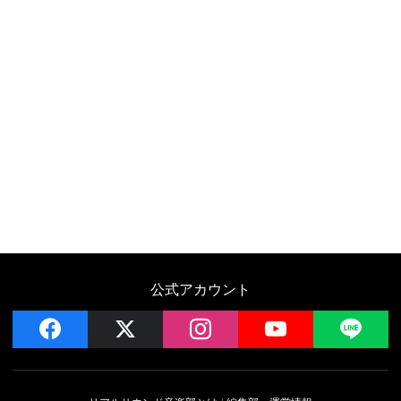
公式アカウント
facebook
x
instagram
YouTube
LIN