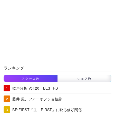
ランキング
アクセス数
シェア数
歌声分析 Vol.20：BE:FIRST
藤井 風、ツアーオフショ披露
BE:FIRST『生：FIRST』に映る信頼関係