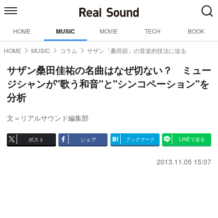
HOME
MUSIC
MOVIE
TECH
BOOK
HOME
MUSIC
コラム
サザン「桑田節」の音楽的技法に迫る
サザン桑田佳祐の名曲はなぜ切ない？ ミュー
ジシャンが"歌う和音"と"シンコペーション"を
分析
文＝リアルサウンド編集部
ポスト
シェア
ブックマーク
LINEで送る
2013.11.05 15:07