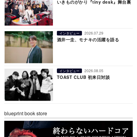
いきものがかり『tiny desk』舞台裏
2026.07.29
インタビュー
酒井一圭、モナキの活躍を語る
2026.08.05
インタビュー
TOAST CLUB 初来日対談
blueprint book store