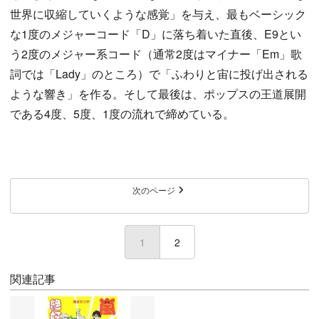
世界に収縮していくような感覚」を与え、最もベーシック
な1度のメジャーコード「D」に落ち着いた直後、E9とい
う2度のメジャー系コード（通常2度はマイナー「Em」歌
詞では「Lady」のところ）で「ふわりと宙に投げ出される
ような響き」を作る。そして最後は、ポップスの王道展開
である4度、5度、1度の流れで締めている。
次のページ
1
(current)
2
関連記事