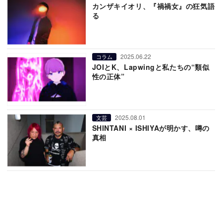
カンザキイオリ、『禍禍女』の狂気語
る
2025.06.22
コラム
JOIとK、Lapwingと私たちの“類似
性の正体”
2025.08.01
文芸
SHINTANI × ISHIYAが明かす、噂の
真相