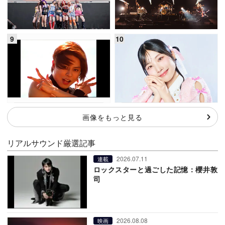
画像をもっと見る
リアルサウンド厳選記事
2026.07.11
連載
ロックスターと過ごした記憶：櫻井敦
司
2026.08.08
映画