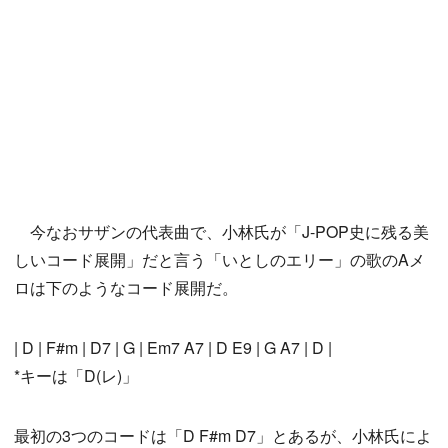
今なおサザンの代表曲で、小林氏が「J-POP史に残る美
しいコード展開」だと言う「いとしのエリー」の歌のAメ
ロは下のようなコード展開だ。
| D | F#m | D7 | G | Em7 A7 | D E9 | G A7 | D |
*キーは「D(レ)」
最初の3つのコードは「D F#m D7」とあるが、小林氏によ