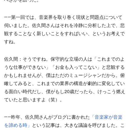
――第一回では、音楽界を取り巻く現状と問題点について
伺いました。佐久間さんはそれを冷静に分析した上で、悲
観することなく新しいことをすればいい、というお考えで
すね。
佐久間：そうですね。保守的な立場の人は「これまでのよ
うな仕事ができない」「お金も入ってこない」と悲観する
かもしれませんが、僕はただのミュージシャンだから。俯
瞰してみると、これまでの業界の構造が劇的に変化してい
る面白い時代だし、僕がもし20歳だったら、けっこう燃え
ていたと思いますよ（笑）。
――昨年、佐久間さんがブログに書かれた
「音楽家が音楽
を諦める時」
という記事は、大きな議論を呼びました。こ