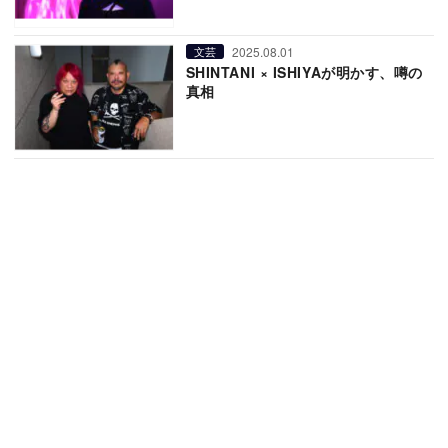
2025.08.01
文芸
SHINTANI × ISHIYAが明かす、噂の
真相