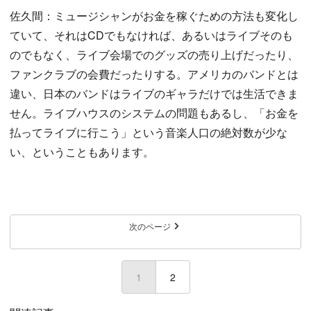
佐久間：ミュージシャンがお金を稼ぐための方法も変化し
ていて、それはCDでもなければ、あるいはライブそのも
のでもなく、ライブ会場でのグッズの売り上げだったり、
ファンクラブの会費だったりする。アメリカのバンドとは
違い、日本のバンドはライブのギャラだけでは生活できま
せん。ライブハウスのシステムの問題もあるし、「お金を
払ってライブに行こう」という音楽人口の絶対数が少な
い、ということもあります。
次のページ
1
(current)
2