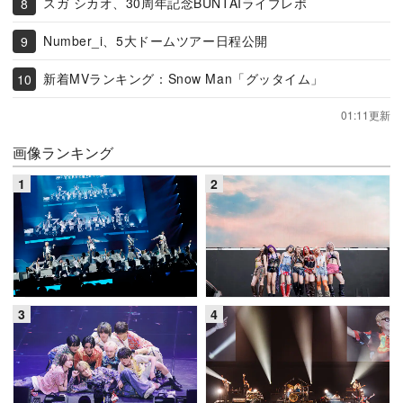
スガ シカオ、30周年記念BUNTAIライブレポ
Number_i、5大ドームツアー日程公開
新着MVランキング：Snow Man「グッタイム」
01:11更新
画像ランキング