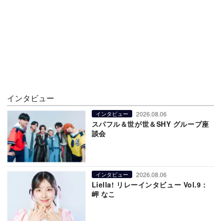
インタビュー
2026.08.06
インタビュー
スパフル＆世が世＆SHY グループ座
談会
2026.08.06
インタビュー
Liella! リレーインタビュー Vol.9：
岬 なこ