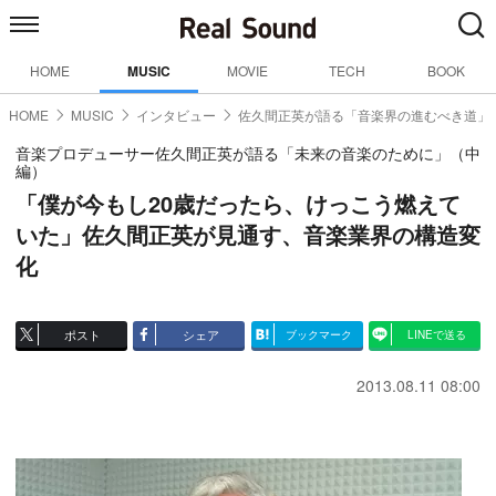
HOME
MUSIC
MOVIE
TECH
BOOK
HOME
MUSIC
インタビュー
佐久間正英が語る「音楽界の進むべき道」
音楽プロデューサー佐久間正英が語る「未来の音楽のために」（中
編）
「僕が今もし20歳だったら、けっこう燃えて
いた」佐久間正英が見通す、音楽業界の構造変
化
ポスト
シェア
ブックマーク
LINEで送る
2013.08.11 08:00