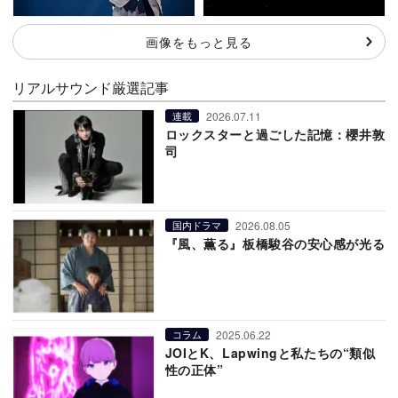
画像をもっと見る
リアルサウンド厳選記事
2026.07.11
連載
ロックスターと過ごした記憶：櫻井敦
司
2026.08.05
国内ドラマ
『風、薫る』板橋駿谷の安心感が光る
2025.06.22
コラム
JOIとK、Lapwingと私たちの“類似
性の正体”