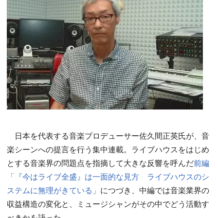
日本を代表する音楽プロデューサー佐久間正英氏が、音
楽シーンへの提言を行う集中連載。ライブハウスをはじめ
とする音楽界の問題点を指摘して大きな反響を呼んだ
前編
「『今はライブ全盛』は一面的な見方 ライブハウスのシ
ステムに無理がきている」
につづき、中編では音楽業界の
収益構造の変化と、ミュージシャンがその中でどう活動す
べきかを語った。