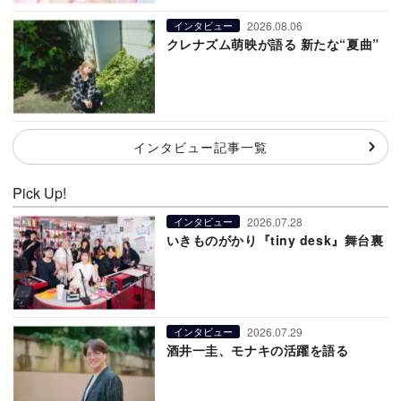
2026.08.06
インタビュー
クレナズム萌映が語る 新たな“夏曲”
インタビュー記事一覧
Pick Up!
2026.07.28
インタビュー
いきものがかり『tiny desk』舞台裏
2026.07.29
インタビュー
酒井一圭、モナキの活躍を語る