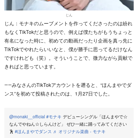
じん
じん：モナキのムーブメントを作ってくださったのは紛れ
もなくTikTokだと思うので、例えば僕たちがもうちょっと
有名になった時に、初めての動画だったり企画を真っ先に
TikTokでやれたらいいなと、僕が勝手に思ってるだけなん
ですけれども（笑）。そういうことで、微力ながら貢献で
きればと思っています。
――みなさんのTikTokアカウントを遡ると、“ほんまやでダ
ンス”を初めて投稿されたのは、1月27日でした。
@monaki__official
#モナキ
デビューシングル「ほんまやで☆
なんでやねん☆しらんけど」 ぜひ一緒に踊ってみてください
🕺
#ほんまやでダンス
♬ オリジナル楽曲 - モナキ