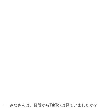
――みなさんは、普段からTikTokは見ていましたか？