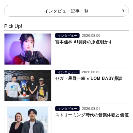
インタビュー記事一覧
Pick Up!
2026.08.06
インタビュー
宮本佳林 AI開発の原点明かす
2026.08.02
インタビュー
セガ・星野一幸 × LOM BABY鼎談
2026.08.01
インタビュー
ストリーミング時代の音楽体験と価値