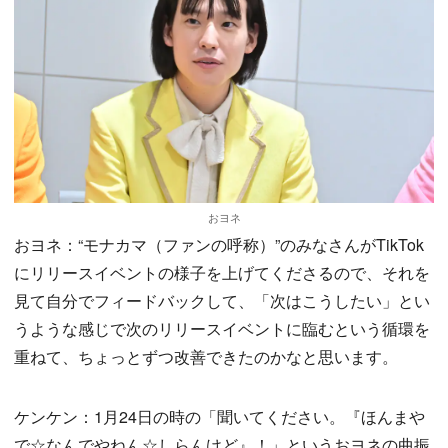
おヨネ
おヨネ：“モナカマ（ファンの呼称）”のみなさんがTikTok
にリリースイベントの様子を上げてくださるので、それを
見て自分でフィードバックして、「次はこうしたい」とい
うような感じで次のリリースイベントに臨むという循環を
重ねて、ちょっとずつ改善できたのかなと思います。
ケンケン：1月24日の時の「聞いてください。『ほんまや
で☆なんでやねん☆しらんけど』！」というおヨネの曲振