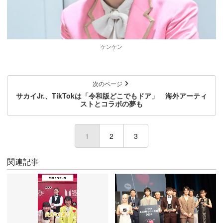
ケンケン
次のページ
サカイJr.、TikTokは「令和版どこでもドア」 海外アーティ
ストとコラボの夢も
1
(current)
2
3
関連記事