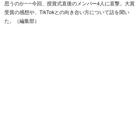
思うのか――今回、授賞式直後のメンバー4人に直撃。大賞
受賞の感想や、TikTokとの向き合い方について話を聞い
た。（編集部）