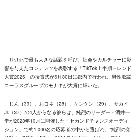
TikTokで最も大きな話題を呼び、社会やカルチャーに影
響を与えたコンテンツを表彰する「TikTok上半期トレンド
大賞2026」の授賞式が6月30日に都内で行われ、男性歌謡
コーラスグループのモナキが大賞に輝いた。
じん（39）、おヨネ（28）、ケンケン（29）、サカイ
Jr.（37）の4人からなる彼らは、純烈のリーダー・酒井一
圭が2023年10月に開催した「セカンドチャンスオーディ
ション」で約1,000名の応募者の中から選ばれ、“純烈の弟