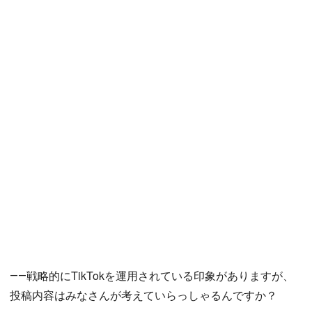
――戦略的にTikTokを運用されている印象がありますが、
投稿内容はみなさんが考えていらっしゃるんですか？