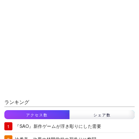
ランキング
アクセス数
シェア数
『SAO』新作ゲームが浮き彫りにした需要