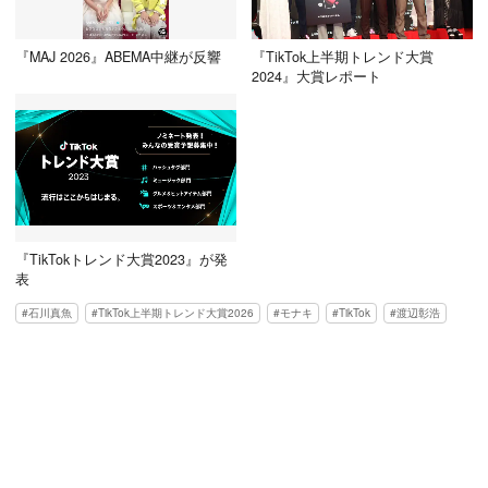
『MAJ 2026』ABEMA中継が反響
『TikTok上半期トレンド大賞
2024』大賞レポート
『TikTokトレンド大賞2023』が発
表
石川真魚
TikTok上半期トレンド大賞2026
モナキ
TikTok
渡辺彰浩