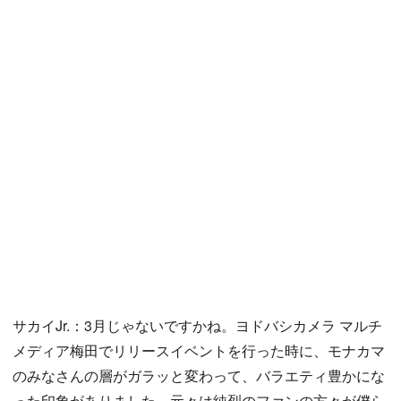
サカイJr.：3月じゃないですかね。ヨドバシカメラ マルチ
メディア梅田でリリースイベントを行った時に、モナカマ
のみなさんの層がガラッと変わって、バラエティ豊かにな
った印象がありました。元々は純烈のファンの方々が僕ら