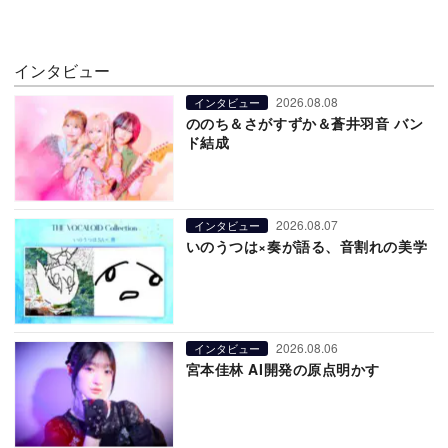
インタビュー
2026.08.08
インタビュー
ののち＆さがすずか＆蒼井羽音 バン
ド結成
2026.08.07
インタビュー
いのうつは×奏が語る、音割れの美学
2026.08.06
インタビュー
宮本佳林 AI開発の原点明かす