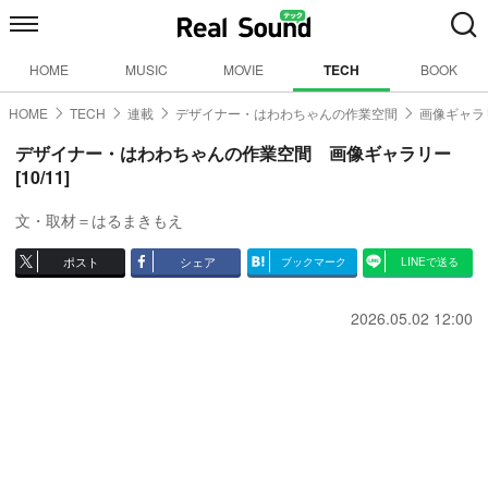
HOME
MUSIC
MOVIE
TECH
BOOK
HOME
TECH
連載
デザイナー・はわわちゃんの作業空間
画像ギャラリ
デザイナー・はわわちゃんの作業空間 画像ギャラリー
[10/11]
文・取材＝はるまきもえ
ポスト
シェア
ブックマーク
LINEで送る
2026.05.02 12:00