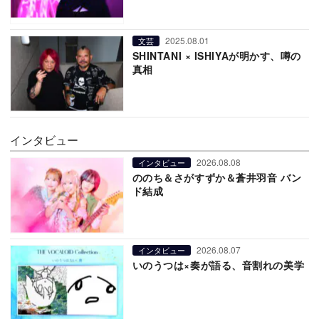
2025.08.01
文芸
SHINTANI × ISHIYAが明かす、噂の
真相
インタビュー
2026.08.08
インタビュー
ののち＆さがすずか＆蒼井羽音 バン
ド結成
2026.08.07
インタビュー
いのうつは×奏が語る、音割れの美学