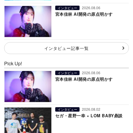
2026.08.06
インタビュー
宮本佳林 AI開発の原点明かす
インタビュー記事一覧
Pick Up!
2026.08.06
インタビュー
宮本佳林 AI開発の原点明かす
2026.08.02
インタビュー
セガ・星野一幸 × LOM BABY鼎談