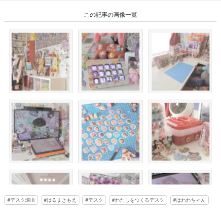
この記事の画像一覧
デスク環境
はるまきもえ
デスク
わたしをつくるデスク
はわわちゃん