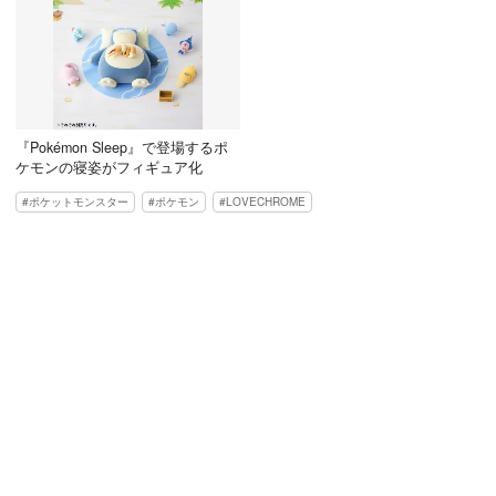
『Pokémon Sleep』で登場するポ
ケモンの寝姿がフィギュア化
ポケットモンスター
ポケモン
LOVECHROME