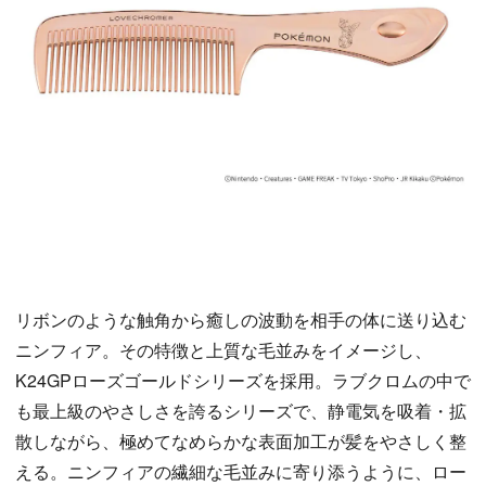
リボンのような触角から癒しの波動を相手の体に送り込む
ニンフィア。その特徴と上質な毛並みをイメージし、
K24GPローズゴールドシリーズを採用。ラブクロムの中で
も最上級のやさしさを誇るシリーズで、静電気を吸着・拡
散しながら、極めてなめらかな表面加工が髪をやさしく整
える。ニンフィアの繊細な毛並みに寄り添うように、ロー