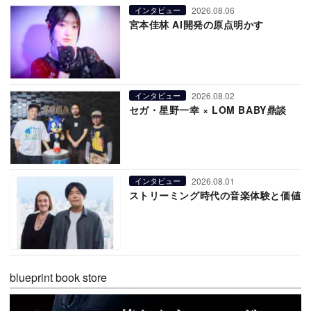
2026.08.06
インタビュー
宮本佳林 AI開発の原点明かす
2026.08.02
インタビュー
セガ・星野一幸 × LOM BABY鼎談
2026.08.01
インタビュー
ストリーミング時代の音楽体験と価値
blueprint book store