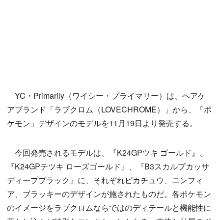
YC・Primarily（ワイシー・プライマリー）は、ヘアケ
アブランド「ラブクロム（LOVECHROME）」から、「ポ
ケモン」デザインのモデルを11月19日より発売する。
今回発売されるモデルは、『K24GPツキ ゴールド』、
『K24GPテツキ ローズゴールド』、『B3スカルプカッサ
ディープブラック』に、それぞれピカチュウ、ニンフィ
ア、ブラッキーのデザインが施されたものだ。各ポケモン
のイメージをラブクロムならではのディテールと機能性に