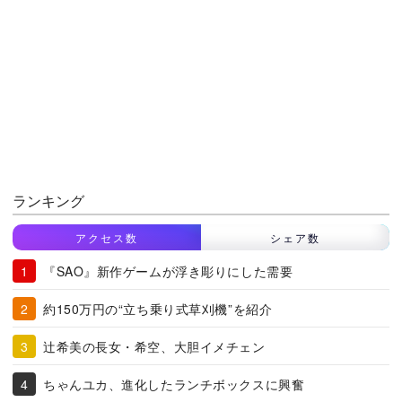
ランキング
アクセス数
シェア数
『SAO』新作ゲームが浮き彫りにした需要
約150万円の“立ち乗り式草刈機”を紹介
辻希美の長女・希空、大胆イメチェン
ちゃんユカ、進化したランチボックスに興奮