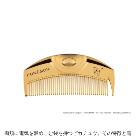
両頬に電気を溜めこむ袋を持つピカチュウ。その特徴と電