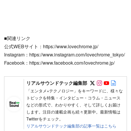
■関連リンク
公式WEBサイト：https://www.lovechrome.jp/
Instagram：https://www.instagram.com/lovechrome_tokyo/
Facebook：https://www.facebook.com/lovechrome.jp/
Follow on SN
Follow on 
Follow 
Autho
リアルサウンドテック編集部
「エンタメ×テクノロジー」をキーワードに、様々な
トピックを特集・インタビュー・コラム・ニュース
などの形式で、わかりやすく、そして詳しくお届け
します。注目の連載企画も続々更新中。最新情報は
Twitterをチェック。
リアルサウンドテック編集部の記事一覧はこちら