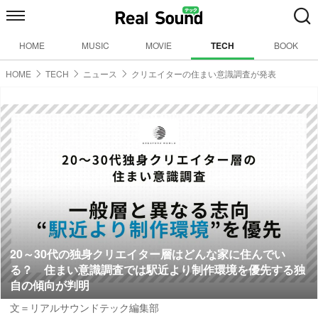
HOME
MUSIC
MOVIE
TECH
BOOK
HOME
TECH
ニュース
クリエイターの住まい意識調査が発表
20～30代の独身クリエイター層はどんな家に住んでい
る？ 住まい意識調査では駅近より制作環境を優先する独
自の傾向が判明
文＝リアルサウンドテック編集部