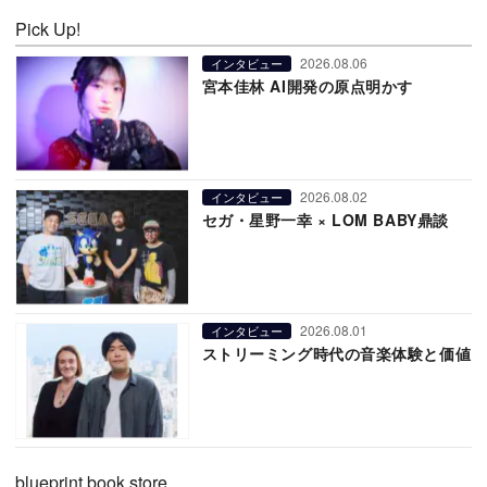
Pick Up!
2026.08.06
インタビュー
宮本佳林 AI開発の原点明かす
2026.08.02
インタビュー
セガ・星野一幸 × LOM BABY鼎談
2026.08.01
インタビュー
ストリーミング時代の音楽体験と価値
blueprint book store