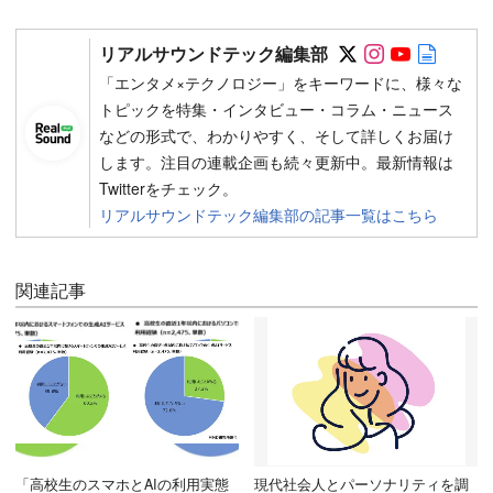
Follow on SN
Follow on 
Follow 
Autho
リアルサウンドテック編集部
「エンタメ×テクノロジー」をキーワードに、様々な
トピックを特集・インタビュー・コラム・ニュース
などの形式で、わかりやすく、そして詳しくお届け
します。注目の連載企画も続々更新中。最新情報は
Twitterをチェック。
リアルサウンドテック編集部の記事一覧はこちら
関連記事
「高校生のスマホとAIの利用実態
現代社会人とパーソナリティを調