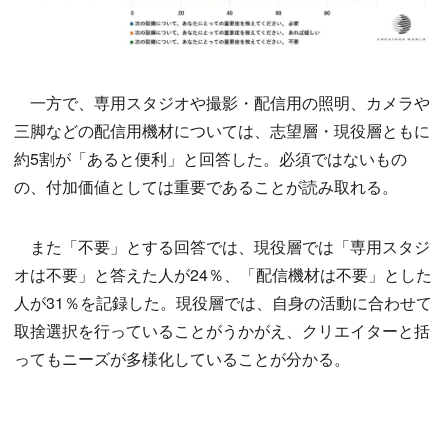
一方で、専用スタジオや撮影・配信用の照明、カメラや
三脚などの配信用機材については、志望層・現役層ともに
約5割が「あると便利」と回答した。必須ではないもの
の、付加価値としては重要であることが読み取れる。
また「不要」とする回答では、現役層では「専用スタジ
オは不要」と答えた人が24％、「配信機材は不要」とした
人が31％を記録した。現役層では、自身の活動に合わせて
取捨選択を行っていることがうかがえ、クリエイターと括
ってもニーズが多様化していることが分かる。