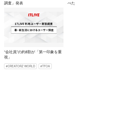
調査」発表
べた
“会社員”の約8割が「第一印象を重
視」
CREATORZ WORLD
TFOA