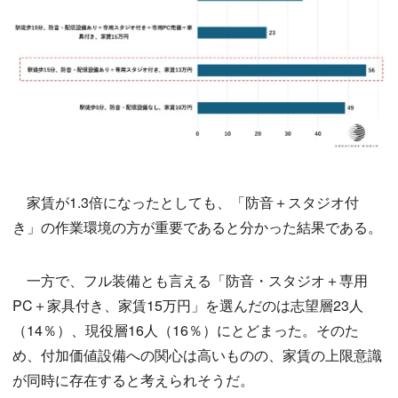
家賃が1.3倍になったとしても、「防音＋スタジオ付
き」の作業環境の方が重要であると分かった結果である。
一方で、フル装備とも言える「防音・スタジオ＋専用
PC＋家具付き、家賃15万円」を選んだのは志望層23人
（14％）、現役層16人（16％）にとどまった。そのた
め、付加価値設備への関心は高いものの、家賃の上限意識
が同時に存在すると考えられそうだ。