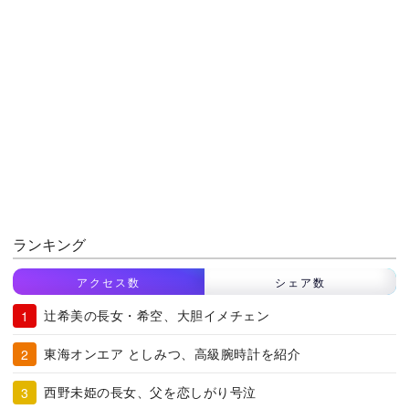
ランキング
アクセス数
シェア数
辻希美の長女・希空、大胆イメチェン
東海オンエア としみつ、高級腕時計を紹介
西野未姫の長女、父を恋しがり号泣