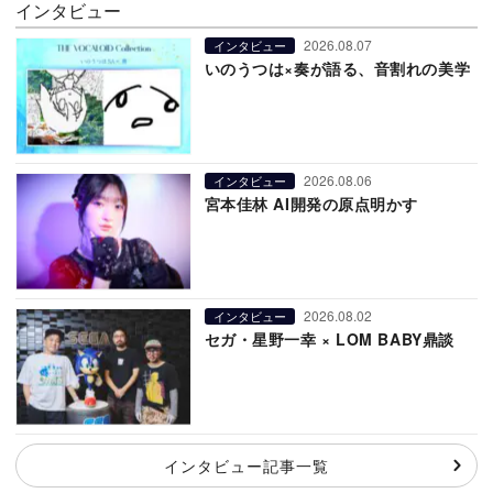
インタビュー
2026.08.07
インタビュー
いのうつは×奏が語る、音割れの美学
2026.08.06
インタビュー
宮本佳林 AI開発の原点明かす
2026.08.02
インタビュー
セガ・星野一幸 × LOM BABY鼎談
インタビュー記事一覧