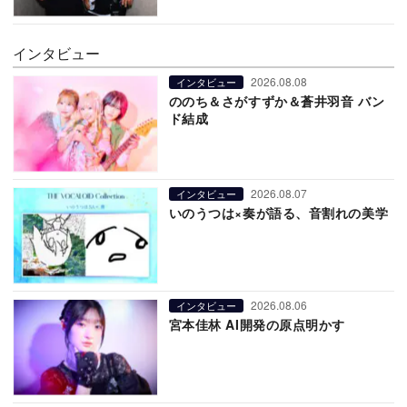
インタビュー
2026.08.08
インタビュー
ののち＆さがすずか＆蒼井羽音 バン
ド結成
2026.08.07
インタビュー
いのうつは×奏が語る、音割れの美学
2026.08.06
インタビュー
宮本佳林 AI開発の原点明かす