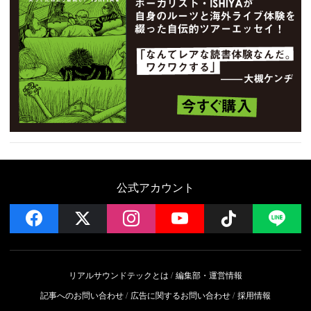
公式アカウント
facebook
x
instagram
YouTube
Follow on 
LI
リアルサウンドテックとは
編集部・運営情報
記事へのお問い合わせ
広告に関するお問い合わせ
採用情報