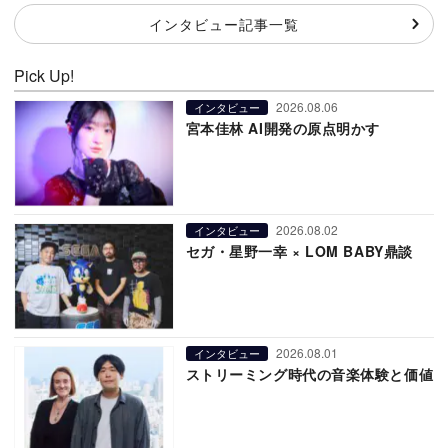
インタビュー記事一覧
Pick Up!
2026.08.06
インタビュー
宮本佳林 AI開発の原点明かす
2026.08.02
インタビュー
セガ・星野一幸 × LOM BABY鼎談
2026.08.01
インタビュー
ストリーミング時代の音楽体験と価値