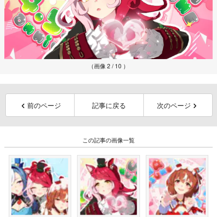
（画像 2 / 10 ）
前のページ
記事に戻る
次のページ
この記事の画像一覧