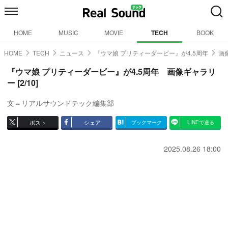
HOME
MUSIC
MOVIE
TECH
BOOK
HOME
TECH
ニュース
『ウマ娘 プリティーダービー』が4.5周年
画
『ウマ娘 プリティーダービー』が4.5周年 画像ギャラリ
ー [2/10]
文＝リアルサウンドテック編集部
ポスト
シェア
ブックマーク
LINEで送る
2025.08.26 18:00