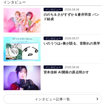
インタビュー
2026.08.08
インタビュー
ののち＆さがすずか＆蒼井羽音 バン
ド結成
2026.08.07
インタビュー
いのうつは×奏が語る、音割れの美学
2026.08.06
インタビュー
宮本佳林 AI開発の原点明かす
インタビュー記事一覧