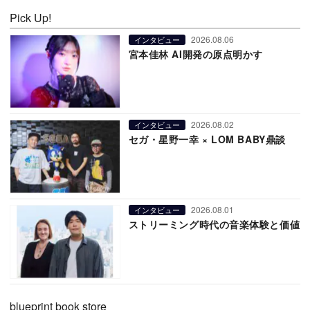
Pick Up!
2026.08.06
インタビュー
宮本佳林 AI開発の原点明かす
2026.08.02
インタビュー
セガ・星野一幸 × LOM BABY鼎談
2026.08.01
インタビュー
ストリーミング時代の音楽体験と価値
blueprint book store