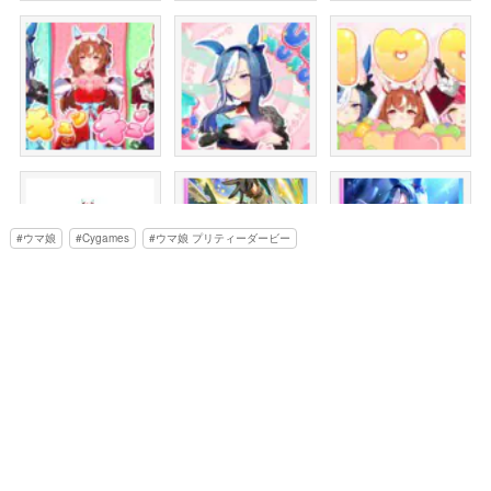
ウマ娘
Cygames
ウマ娘 プリティーダービー