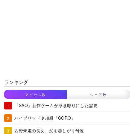
ランキング
アクセス数
シェア数
『SAO』新作ゲームが浮き彫りにした需要
ハイブリッド冷却服『CORO』
西野未姫の長女、父を恋しがり号泣