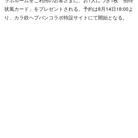
ラボルームをご利用のお客さまに、お1人につき1枚「招待
状風カード」をプレゼントされる。予約は8月14日18:00よ
り、カラ鉄ヘブバンコラボ特設サイトにて開始となる。