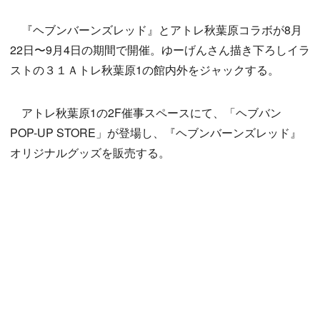
『ヘブンバーンズレッド』とアトレ秋葉原コラボが8月
22日〜9月4日の期間で開催。ゆーげんさん描き下ろしイラ
ストの３１Ａトレ秋葉原1の館内外をジャックする。
アトレ秋葉原1の2F催事スペースにて、「ヘブバン
POP-UP STORE」が登場し、『ヘブンバーンズレッド』
オリジナルグッズを販売する。