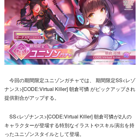
今回の期間限定ユニゾンガチャでは、 期間限定SS<レゾ
ナンス>[CODE:Virtual Killer] 朝倉可憐 がピックアップされ
提供割合がアップする。
SS<レゾナンス>[CODE:Virtual Killer] 朝倉可憐が2人の
キャラクターが登場する特別なイラストやスキル演出を持
ったユニゾンスタイルとして登場。