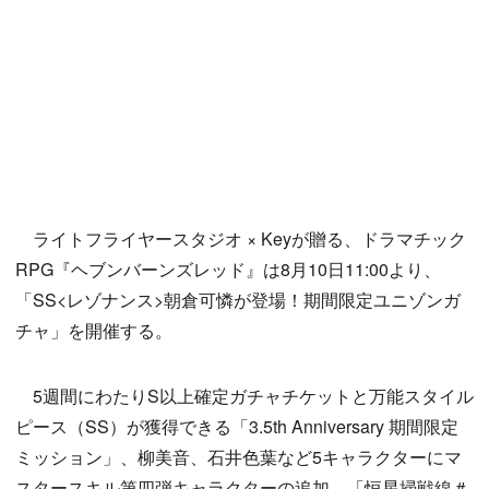
ライトフライヤースタジオ × Keyが贈る、ドラマチック
RPG『ヘブンバーンズレッド』は8月10日11:00より、
「SS<レゾナンス>朝倉可憐が登場！期間限定ユニゾンガ
チャ」を開催する。
5週間にわたりS以上確定ガチャチケットと万能スタイル
ピース（SS）が獲得できる「3.5th Anniversary 期間限定
ミッション」、柳美音、石井色葉など5キャラクターにマ
スタースキル第四弾キャラクターの追加、「恒星掃戦線＃