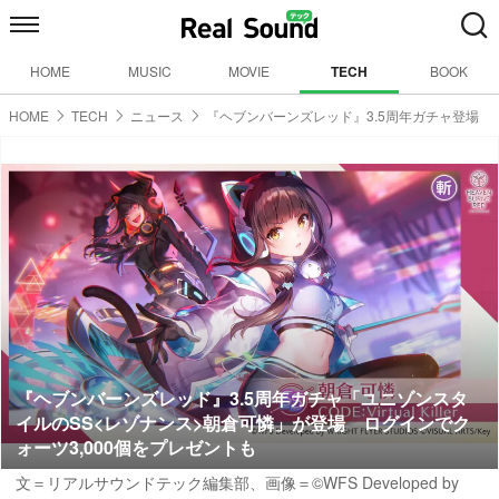
HOME
MUSIC
MOVIE
TECH
BOOK
HOME
TECH
ニュース
『ヘブンバーンズレッド』3.5周年ガチャ登場
『ヘブンバーンズレッド』3.5周年ガチャ「ユニゾンスタ
イルのSS<レゾナンス>朝倉可憐」が登場 ログインでク
ォーツ3,000個をプレゼントも
文＝リアルサウンドテック編集部、画像＝©WFS Developed by