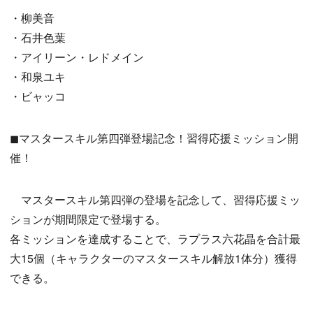
・柳美音
・石井色葉
・アイリーン・レドメイン
・和泉ユキ
・ビャッコ
◼マスタースキル第四弾登場記念！習得応援ミッション開
催！
マスタースキル第四弾の登場を記念して、習得応援ミッ
ションが期間限定で登場する。
各ミッションを達成することで、ラプラス六花晶を合計最
大15個（キャラクターのマスタースキル解放1体分）獲得
できる。