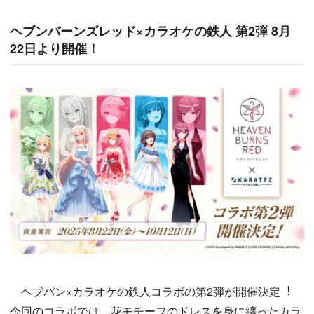
ヘブンバーンズレッド×カラオケの鉄人 第2弾 8月
22日より開催！
ヘブバン×カラオケの鉄人コラボの第2弾が開催決定︕
今回のコラボでは、花モチーフのドレスを身に纏ったカラ