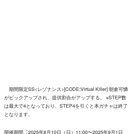
期間限定SS<レゾナンス>[CODE:Virtual Killer] 朝倉可憐
がピックアップされ、提供割合がアップする。 ※STEP数
は最大で4となっており、STEP4を引くと本ガチャは終了
となります。
開催期間︓2025年8月10日（日）11:00〜2025年9月1日