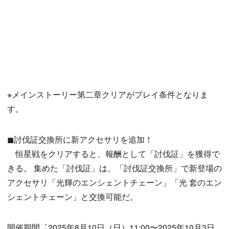
※メインストーリー第二章クリアがプレイ条件となりま
す。
◼討伐証交換所に新アクセサリを追加！
恒星戦をクリアすると、報酬として「討伐証」を獲得で
きる。 集めた「討伐証」は、「討伐証交換所」で新登場の
アクセサリ「光輝のエンシェントチェーン」「光 套のエン
シェントチェーン」と交換可能だ。
開催期間︓2025年8月10日（日）11:00〜2025年10月3日