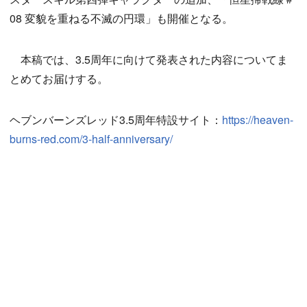
08 変貌を重ねる不滅の円環」も開催となる。
本稿では、3.5周年に向けて発表された内容についてま
とめてお届けする。
ヘブンバーンズレッド3.5周年特設サイト：
https://heaven-
burns-red.com/3-half-anniversary/