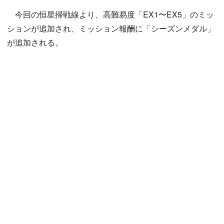
今回の恒星掃戦線より、高難易度「EX1〜EX5」のミッ
ションが追加され、ミッション報酬に「シーズンメダル」
が追加される。