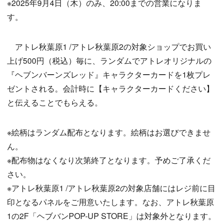
※2025年9月4日（木）のみ、20:00までの営業になりま
す。
アトレ秋葉原1 /アトレ秋葉原2の対象ショップでお買い
上げ500円（税込）毎に、ランダムでアトレオリジナルの
『ヘブンバーンズレッド』キャラクターカードを1枚プレ
ゼントされる。会計時に【キャラクターカードください】
と伝えることでもらえる。
※絵柄はランダム配布となります。絵柄はお選びできませ
ん。
※配布物はなくなり次第終了となります。予めご了承くだ
さい。
※アトレ秋葉原1 /アトレ秋葉原2の対象店舗にはレジ前に目
印となるパネルをご用意いたします。なお、アトレ秋葉原
1の2F「ヘブバンPOP-UP STORE」は対象外となります。