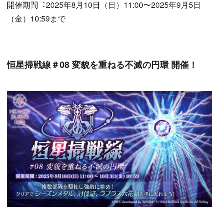
開催期間︓2025年8月10日（日）11:00〜2025年9月5日
（金）10:59まで
恒星掃戦線＃08 変貌を重ねる不滅の円環 開催！