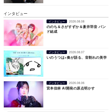
インタビュー
2026.08.08
インタビュー
ののち＆さがすずか＆蒼井羽音 バン
ド結成
2026.08.07
インタビュー
いのうつは×奏が語る、音割れの美学
2026.08.06
インタビュー
宮本佳林 AI開発の原点明かす