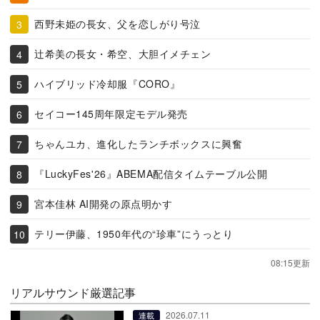
西野未姫の長女、父を恋しがり号泣
辻希美の長女・希空、大胆イメチェン
ハイブリッド冷却服『CORO』
セイコー145周年限定モデル発売
ちゃんユカ、進化したランチボックスに興奮
『LuckyFes'26』ABEMA配信タイムテーブル公開
宮本佳林 AI開発の原点明かす
テリー伊藤、1950年代の“珍車”にうっとり
08:15更新
リアルサウンド厳選記事
2026.07.11
連載