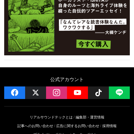
公式アカウント
facebook
x
instagram
YouTube
Follow on 
LI
リアルサウンドテックとは
編集部・運営情報
記事へのお問い合わせ
広告に関するお問い合わせ
採用情報