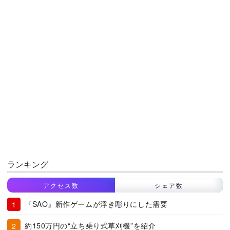
ランキング
アクセス数
シェア数
『SAO』新作ゲームが浮き彫りにした需要
約150万円の“立ち乗り式草刈機”を紹介