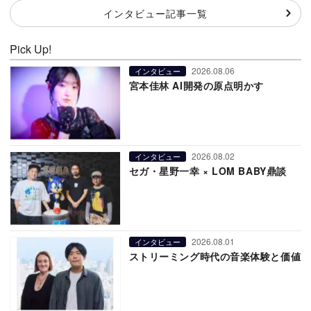
インタビュー記事一覧
Pick Up!
2026.08.06
インタビュー
宮本佳林 AI開発の原点明かす
2026.08.02
インタビュー
セガ・星野一幸 × LOM BABY鼎談
2026.08.01
インタビュー
ストリーミング時代の音楽体験と価値