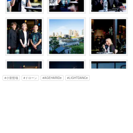
小室哲哉
ドローン
AGEHARIDe
LIGHTDANCe