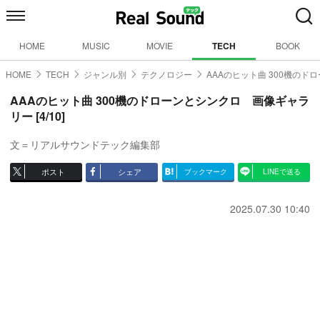
HOME
MUSIC
MOVIE
TECH
BOOK
HOME
TECH
ジャンル別
テクノロジー
AAAのヒット曲 300機のド
AAAのヒット曲 300機のドローンとシンクロ 画像ギャラ
リー [4/10]
文＝リアルサウンドテック編集部
ポスト
シェア
ブックマーク
LINEで送る
2025.07.30 10:40