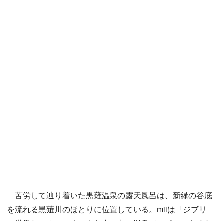
苦労して辿り着いた黒薙温泉の露天風呂は、新緑の谷底
を流れる黒薙川のほとりに位置している。miiは「ジブリ