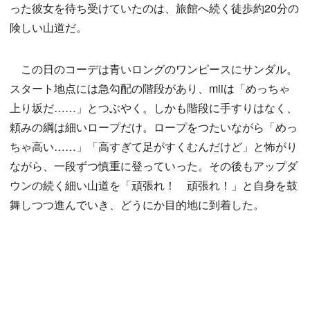
った彼女を待ち受けていたのは、旅館へ続く徒歩約20分の
険しい山道だ。
この日のコーデは青いロングのワンピースにサンダル。
スタート地点には急勾配の階段があり、miiは「めっちゃ
上り坂だ……」とつぶやく。しかも階段に手すりはなく、
頼みの綱は細いロープだけ。ロープをつたいながら「めっ
ちゃ高い……」「高すぎて足がすくむんだけど」と怖がり
ながら、一段ずつ慎重に登っていった。その後もアップダ
ウンの続く細い山道を「頑張れ！ 頑張れ！」と自身を鼓
舞しつつ進んでいき、どうにか目的地に到着した。