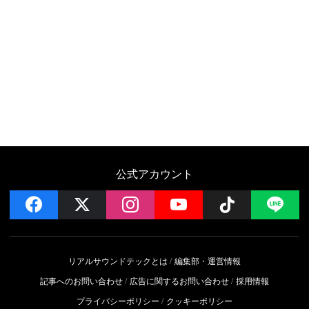
公式アカウント
facebook
x
instagram
YouTube
Follow on 
LI
リアルサウンドテックとは
編集部・運営情報
記事へのお問い合わせ
広告に関するお問い合わせ
採用情報
プライバシーポリシー
クッキーポリシー