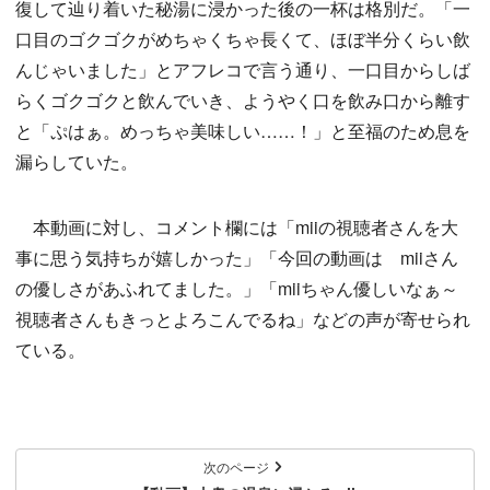
復して辿り着いた秘湯に浸かった後の一杯は格別だ。「一
口目のゴクゴクがめちゃくちゃ長くて、ほぼ半分くらい飲
んじゃいました」とアフレコで言う通り、一口目からしば
らくゴクゴクと飲んでいき、ようやく口を飲み口から離す
と「ぷはぁ。めっちゃ美味しい……！」と至福のため息を
漏らしていた。
本動画に対し、コメント欄には「miiの視聴者さんを大
事に思う気持ちが嬉しかった」「今回の動画は miiさん
の優しさがあふれてました。」「miiちゃん優しいなぁ～
視聴者さんもきっとよろこんでるね」などの声が寄せられ
ている。
次のページ