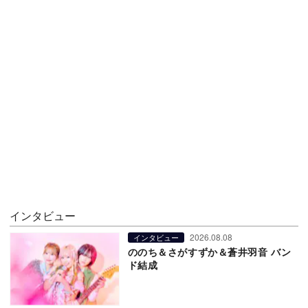
インタビュー
2026.08.08
インタビュー
ののち＆さがすずか＆蒼井羽音 バン
ド結成