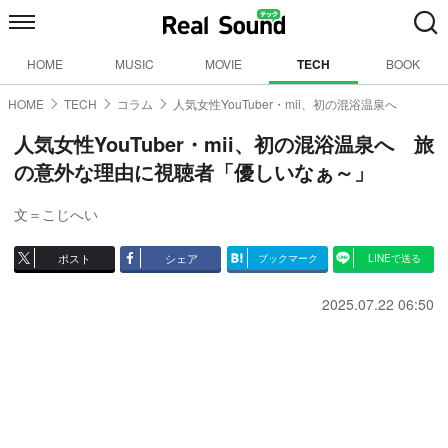
HOME
MUSIC
MOVIE
TECH
BOOK
HOME
TECH
コラム
人気女性YouTuber・mii、初の混浴温泉へ
人気女性YouTuber・mii、初の混浴温泉へ 旅
の意外な理由に視聴者「優しいなぁ～」
文＝こじへい
ポスト
シェア
ブックマーク
LINEで送る
2025.07.22 06:50