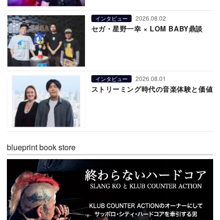
2026.08.02
インタビュー
セガ・星野一幸 × LOM BABY鼎談
2026.08.01
インタビュー
ストリーミング時代の音楽体験と価値
blueprint book store