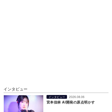
インタビュー
2026.08.06
インタビュー
宮本佳林 AI開発の原点明かす