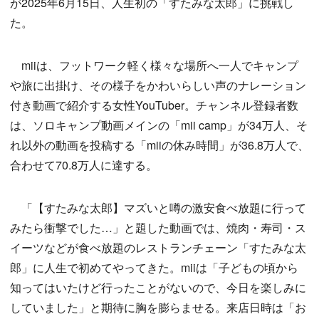
が2025年6月15日、人生初の「すたみな太郎」に挑戦し
た。
miiは、フットワーク軽く様々な場所へ一人でキャンプ
や旅に出掛け、その様子をかわいらしい声のナレーション
付き動画で紹介する女性YouTuber。チャンネル登録者数
は、ソロキャンプ動画メインの「mii camp」が34万人、そ
れ以外の動画を投稿する「miiの休み時間」が36.8万人で、
合わせて70.8万人に達する。
「【すたみな太郎】マズいと噂の激安食べ放題に行って
みたら衝撃でした…」と題した動画では、焼肉・寿司・ス
イーツなどが食べ放題のレストランチェーン「すたみな太
郎」に人生で初めてやってきた。miiは「子どもの頃から
知ってはいたけど行ったことがないので、今日を楽しみに
していました」と期待に胸を膨らませる。来店日時は「お