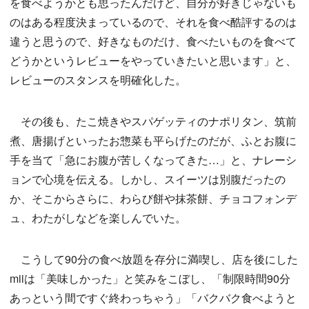
を食べようかとも思ったんだけど、自分が好きじゃないも
のはある程度決まっているので、それを食べ酷評するのは
違うと思うので、好きなものだけ、食べたいものを食べて
どうかというレビューをやっていきたいと思います」と、
レビューのスタンスを明確化した。
その後も、たこ焼きやスパゲッティのナポリタン、筑前
煮、唐揚げといったお惣菜も平らげたのだが、ふとお腹に
手を当て「急にお腹が苦しくなってきた…」と、ナレーシ
ョンで心境を伝える。しかし、スイーツは別腹だったの
か、そこからさらに、わらび餅や抹茶餅、チョコフォンデ
ュ、わたがしなどを楽しんでいた。
こうして90分の食べ放題を存分に満喫し、店を後にした
miiは「美味しかった」と笑みをこぼし、「制限時間90分
あっという間ですぐ終わっちゃう」「バクバク食べようと