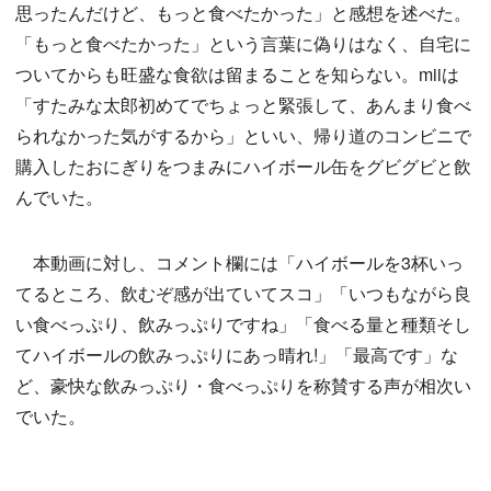
思ったんだけど、もっと食べたかった」と感想を述べた。
「もっと食べたかった」という言葉に偽りはなく、自宅に
ついてからも旺盛な食欲は留まることを知らない。miiは
「すたみな太郎初めてでちょっと緊張して、あんまり食べ
られなかった気がするから」といい、帰り道のコンビニで
購入したおにぎりをつまみにハイボール缶をグビグビと飲
んでいた。
本動画に対し、コメント欄には「ハイボールを3杯いっ
てるところ、飲むぞ感が出ていてスコ」「いつもながら良
い食べっぷり、飲みっぷりですね」「食べる量と種類そし
てハイボールの飲みっぷりにあっ晴れ!」「最高です」な
ど、豪快な飲みっぷり・食べっぷりを称賛する声が相次い
でいた。