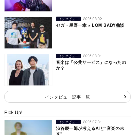
2026.08.02
インタビュー
セガ・星野一幸 × LOM BABY鼎談
2026.08.01
インタビュー
音楽は「公共サービス」になったの
か？
インタビュー記事一覧
Pick Up!
2026.07.31
インタビュー
渋谷慶一郎が考えるAIと“音楽の未
来”