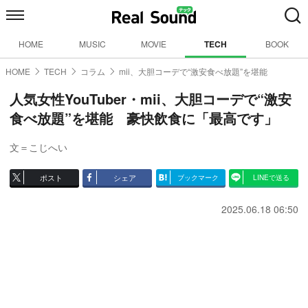
HOME
MUSIC
MOVIE
TECH
BOOK
HOME
TECH
コラム
mii、大胆コーデで“激安食べ放題”を堪能
人気女性YouTuber・mii、大胆コーデで“激安
食べ放題”を堪能 豪快飲食に「最高です」
文＝こじへい
ポスト
シェア
ブックマーク
LINEで送る
2025.06.18 06:50