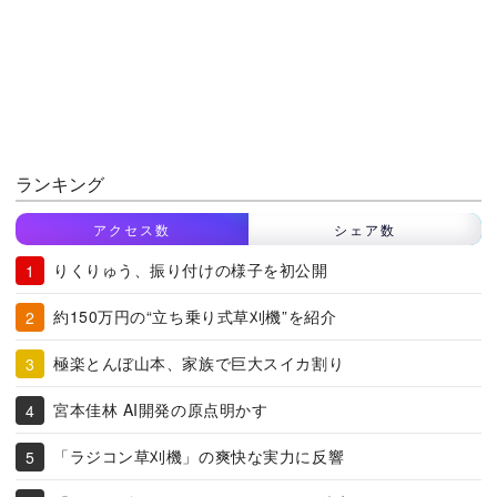
ランキング
アクセス数
シェア数
りくりゅう、振り付けの様子を初公開
約150万円の“立ち乗り式草刈機”を紹介
極楽とんぼ山本、家族で巨大スイカ割り
宮本佳林 AI開発の原点明かす
「ラジコン草刈機」の爽快な実力に反響