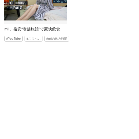
mii、格安“老舗旅館”で豪快飲食
YouTube
こじへい
miiの休み時間