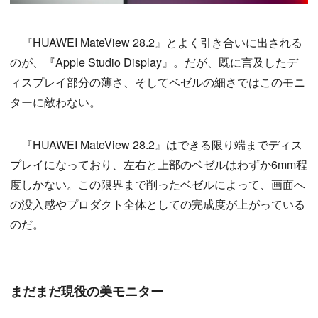
『HUAWEI MateView 28.2』とよく引き合いに出される
のが、『Apple Studio Display』。だが、既に言及したデ
ィスプレイ部分の薄さ、そしてベゼルの細さではこのモニ
ターに敵わない。
『HUAWEI MateView 28.2』はできる限り端までディス
プレイになっており、左右と上部のベゼルはわずか6mm程
度しかない。この限界まで削ったベゼルによって、画面へ
の没入感やプロダクト全体としての完成度が上がっている
のだ。
まだまだ現役の美モニター