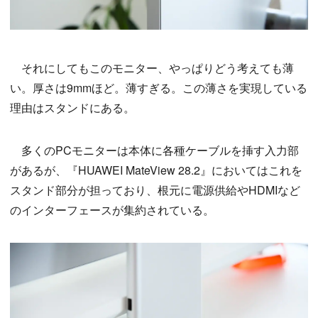
それにしてもこのモニター、やっぱりどう考えても薄
い。厚さは9mmほど。薄すぎる。この薄さを実現している
理由はスタンドにある。
多くのPCモニターは本体に各種ケーブルを挿す入力部
があるが、『HUAWEI MateView 28.2』においてはこれを
スタンド部分が担っており、根元に電源供給やHDMIなど
のインターフェースが集約されている。