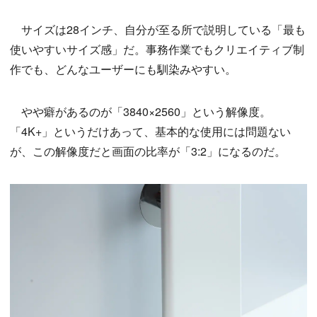
サイズは28インチ、自分が至る所で説明している「最も
使いやすいサイズ感」だ。事務作業でもクリエイティブ制
作でも、どんなユーザーにも馴染みやすい。
やや癖があるのが「3840×2560」という解像度。
「4K+」というだけあって、基本的な使用には問題ない
が、この解像度だと画面の比率が「3:2」になるのだ。