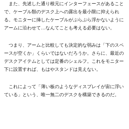
また、先述した通り根元にインターフェースがあること
で、ケーブル類のデスク上への露出を最小限に抑えられ
る。モニターに挿したケーブルがぷらぷら浮かないように
アームに沿わせて…なんてことも考える必要はない。
つまり、アームと比較しても決定的な弱みは「下のスペ
ースが空くか」くらいではないだろうか。さらに、最近の
デスクアイテムとしては定番のシェルフ。これをモニター
下に設置すれば、もはやスタンドは見えない。
これによって「薄い板のようなディスプレイが宙に浮い
ている」という、唯一無二のデスクを構築できるのだ。