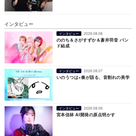
インタビュー
2026.08.08
インタビュー
ののち＆さがすずか＆蒼井羽音 バン
ド結成
2026.08.07
インタビュー
いのうつは×奏が語る、音割れの美学
2026.08.06
インタビュー
宮本佳林 AI開発の原点明かす