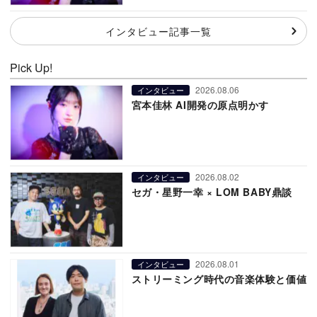
インタビュー記事一覧
Pick Up!
2026.08.06
インタビュー
宮本佳林 AI開発の原点明かす
2026.08.02
インタビュー
セガ・星野一幸 × LOM BABY鼎談
2026.08.01
インタビュー
ストリーミング時代の音楽体験と価値