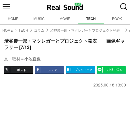
HOME
MUSIC
MOVIE
TECH
BOOK
HOME
TECH
コラム
渋谷慶一郎・マクレガーとプロジェクト発表
渋谷慶一郎・マクレガーとプロジェクト発表 画像ギャ
ラリー [7/13]
文・取材＝小池直也
ポスト
シェア
ブックマーク
LINEで送る
2025.06.18 13:00