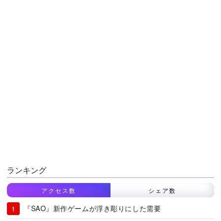
ランキング
アクセス数
シェア数
『SAO』新作ゲームが浮き彫りにした需要