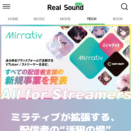
HOME
MUSIC
MOVIE
TECH
BOOK
ミラティブが拡張する、
配信者の“活躍の場”