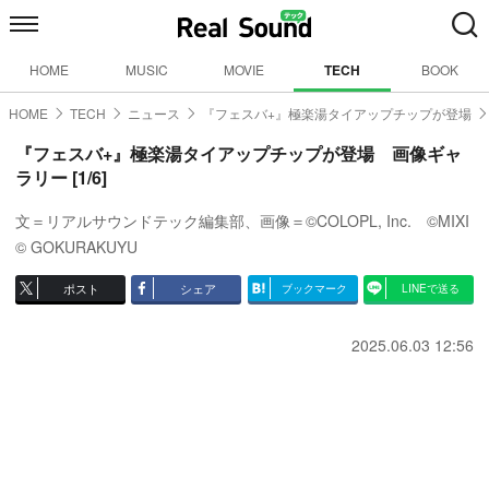
HOME
MUSIC
MOVIE
TECH
BOOK
HOME
TECH
ニュース
『フェスバ+』極楽湯タイアップチップが登場
『フェスバ+』極楽湯タイアップチップが登場 画像ギャ
ラリー [1/6]
文＝リアルサウンドテック編集部、画像＝©COLOPL, Inc. ©MIXI
© GOKURAKUYU
ポスト
シェア
ブックマーク
LINEで送る
2025.06.03 12:56