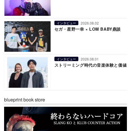
2026.08.02
インタビュー
セガ・星野一幸 × LOM BABY鼎談
2026.08.01
インタビュー
ストリーミング時代の音楽体験と価値
blueprint book store