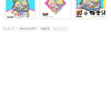
コロプラ
株式会社MIXI
極楽湯
フェスバ+