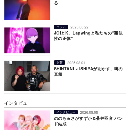
る
2025.06.22
コラム
JOIとK、Lapwingと私たちの“類似
性の正体”
2025.08.01
文芸
SHINTANI × ISHIYAが明かす、噂の
真相
インタビュー
2026.08.08
インタビュー
ののち＆さがすずか＆蒼井羽音 バン
ド結成