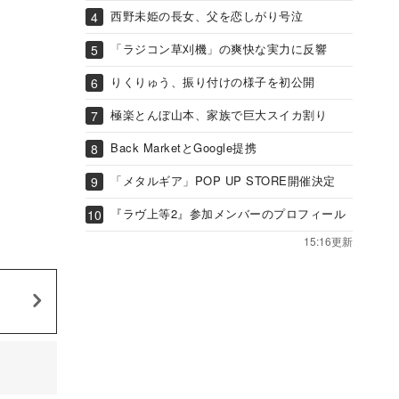
西野未姫の長女、父を恋しがり号泣
「ラジコン草刈機」の爽快な実力に反響
りくりゅう、振り付けの様子を初公開
極楽とんぼ山本、家族で巨大スイカ割り
Back MarketとGoogle提携
「メタルギア」POP UP STORE開催決定
『ラヴ上等2』参加メンバーのプロフィール
15:16更新
』