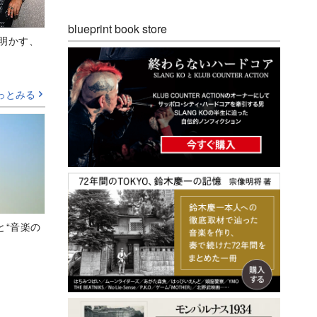
blueprint book store
Aが明かす、
っとみる
と“音楽の