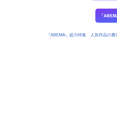
「ABE
『ABEMA』総力特集 人気作品の