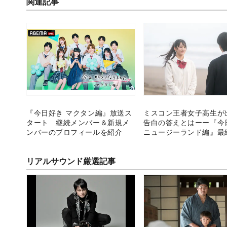
関連記事
『今日好き マクタン編』放送ス
ミスコン王者女子高生が
タート 継続メンバー＆新規メ
告白の答えとはーー『今
ンバーのプロフィールを紹介
ニュージーランド編』最
リアルサウンド厳選記事