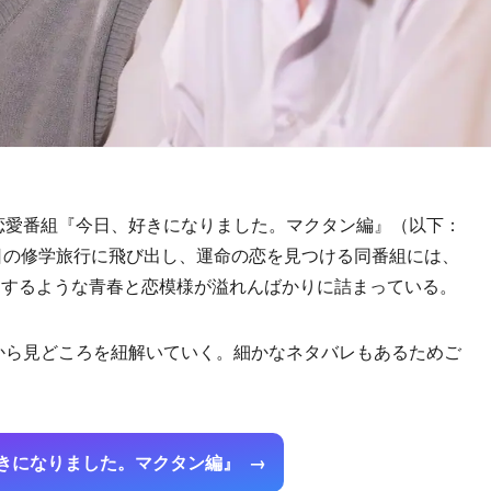
の恋愛番組『今日、好きになりました。マクタン編』（以下：
日の修学旅行に飛び出し、運命の恋を見つける同番組には、
とするような青春と恋模様が溢れんばかりに詰まっている。
から見どころを紐解いていく。細かなネタバレもあるためご
きになりました。マクタン編』