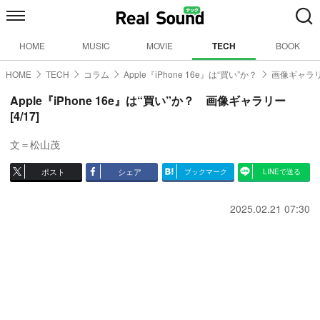
HOME
MUSIC
MOVIE
TECH
BOOK
HOME
TECH
コラム
Apple『iPhone 16e』は“買い”か？
画像ギャラリ
Apple『iPhone 16e』は“買い”か？ 画像ギャラリー
[4/17]
文＝松山茂
ポスト
シェア
ブックマーク
LINEで送る
2025.02.21 07:30