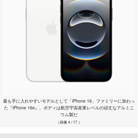
最も手に入れやすいモデルとして「iPhone 16」ファミリーに加わっ
た『iPhone 16e』。ボディは航空宇宙産業レベルの頑丈なアルミニ
ウム製だ
（画像 4 / 17 ）