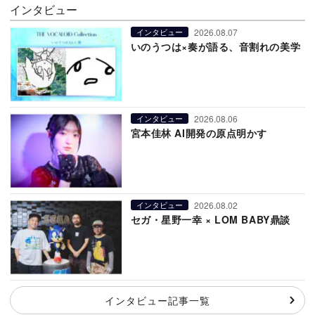
インタビュー
2026.08.07
インタビュー
いのうつは×奏が語る、音割れの美学
2026.08.06
インタビュー
宮本佳林 AI開発の原点明かす
2026.08.02
インタビュー
セガ・星野一幸 × LOM BABY鼎談
インタビュー記事一覧