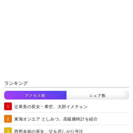
ランキング
アクセス数
シェア数
辻希美の長女・希空、大胆イメチェン
東海オンエア としみつ、高級腕時計を紹介
西野未姫の長女、父を恋しがり号泣