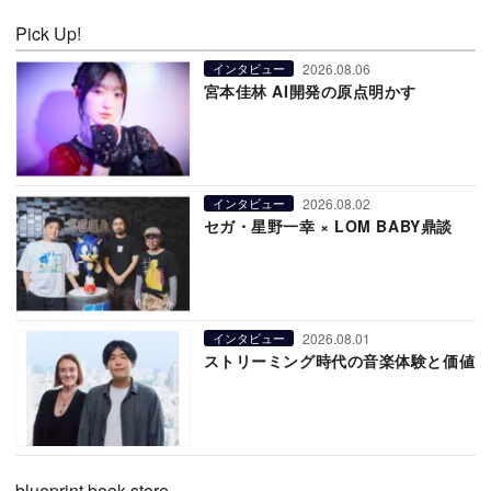
Pick Up!
2026.08.06
インタビュー
宮本佳林 AI開発の原点明かす
2026.08.02
インタビュー
セガ・星野一幸 × LOM BABY鼎談
2026.08.01
インタビュー
ストリーミング時代の音楽体験と価値
blueprint book store