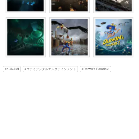
KONAMI
コナミデジタルエンタテインメント
Darwin’s Paradox!