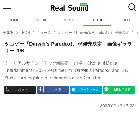
HOME
MUSIC
MOVIE
TECH
BOOK
HOME
TECH
ニュース
タコゲー『Darwin’s Paradox!』が発売決定
画
タコゲー『Darwin’s Paradox!』が発売決定 画像ギャラ
リー [1/6]
文＝リアルサウンドテック編集部、画像＝©Konami Digital
Entertainment ©2022 ZeDrimeTim “Darwin’s Paradox” and “ZDT
Studio” are registered trademarks of ZeDrimeTim
ポスト
シェア
ブックマーク
LINEで送る
2025.02.13 17:22