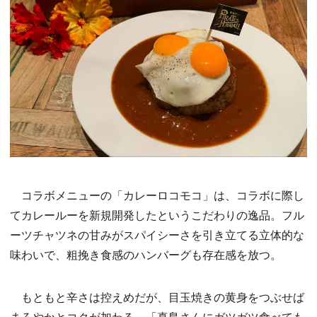
コラボメニューの「カレーロコモコ」は、コラボに際し
てカレールーを新規開発したというこだわりの逸品。フル
ーツチャツネの甘みがスパイシーさを引き立てる立体的な
味わいで、粗挽き食感のハンバーグも存在感を放つ。
もともと辛さは控えめだが、目玉焼きの黄身をつぶせば
まろやかとコクが加わる。「真島さんにガツガツ食べても