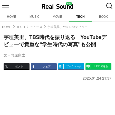
HOME
MUSIC
MOVIE
TECH
BOOK
HOME
TECH
ニュース
宇垣美里、YouTubeデビュー
宇垣美里、TBS時代を振り返る YouTubeデ
ビューで貴重な“学生時代の写真”も公開
文＝向原康太
ポスト
シェア
ブックマーク
LINEで送る
2025.01.24 21:37