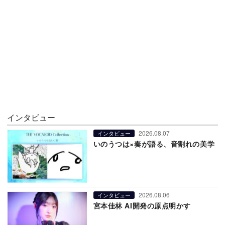
インタビュー
2026.08.07
インタビュー
いのうつは×奏が語る、音割れの美学
2026.08.06
インタビュー
宮本佳林 AI開発の原点明かす