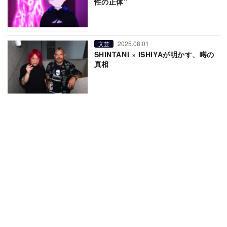
性の正体”
2025.08.01
文芸
SHINTANI × ISHIYAが明かす、噂の
真相