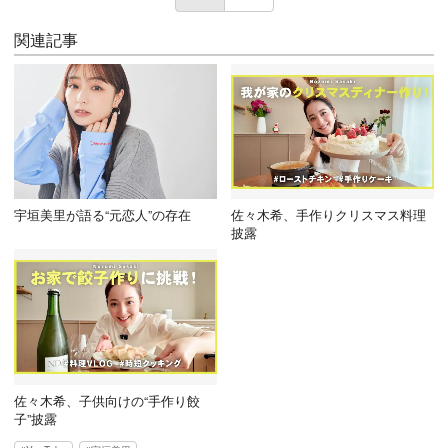
関連記事
宇垣美里が語る“元恋人”の存在
佐々木希、手作りクリスマス料理
披露
佐々木希、子供向けの“手作り餃
子”披露