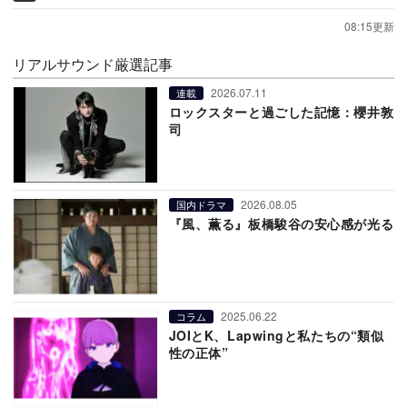
08:15更新
リアルサウンド厳選記事
2026.07.11
連載
ロックスターと過ごした記憶：櫻井敦
司
2026.08.05
国内ドラマ
『風、薫る』板橋駿谷の安心感が光る
2025.06.22
コラム
JOIとK、Lapwingと私たちの“類似
性の正体”