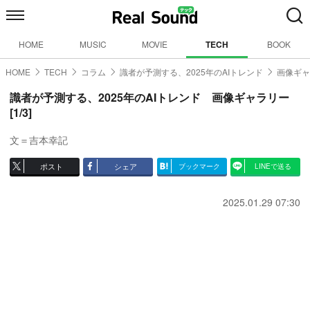
HOME
MUSIC
MOVIE
TECH
BOOK
HOME
TECH
コラム
識者が予測する、2025年のAIトレンド
画像ギャ
識者が予測する、2025年のAIトレンド 画像ギャラリー
[1/3]
文＝吉本幸記
ポスト
シェア
ブックマーク
LINEで送る
2025.01.29 07:30