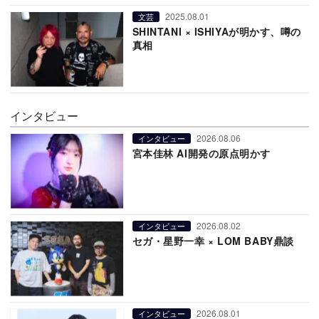
2025.08.01
文芸
SHINTANI × ISHIYAが明かす、噂の
真相
インタビュー
2026.08.06
インタビュー
宮本佳林 AI開発の原点明かす
2026.08.02
インタビュー
セガ・星野一幸 × LOM BABY鼎談
2026.08.01
インタビュー