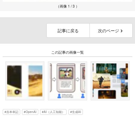
（画像 1 / 3 ）
記事に戻る
次のページ
この記事の画像一覧
吉本幸記
OpenAI
AI（人工知能）
生成AI