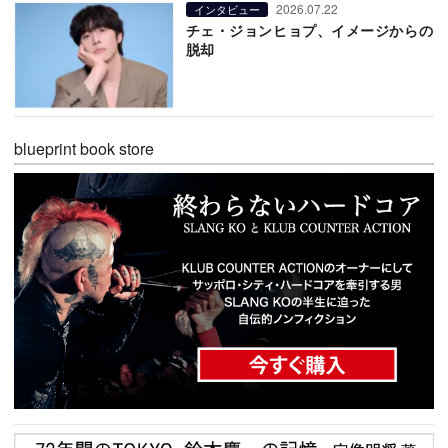
2026.07.22
インタビュー
チェ・ジョンヒョプ、イメージからの
脱却
blueprint book store