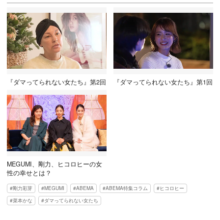
『ダマってられない女たち』第2回
『ダマってられない女たち』第1回
MEGUMI、剛力、ヒコロヒーの女
性の幸せとは？
剛力彩芽
MEGUMI
ABEMA
ABEMA特集コラム
ヒコロヒー
菜本かな
ダマってられない女たち