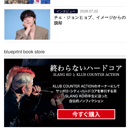
2026.07.22
インタビュー
チェ・ジョンヒョプ、イメージからの
脱却
blueprint book store