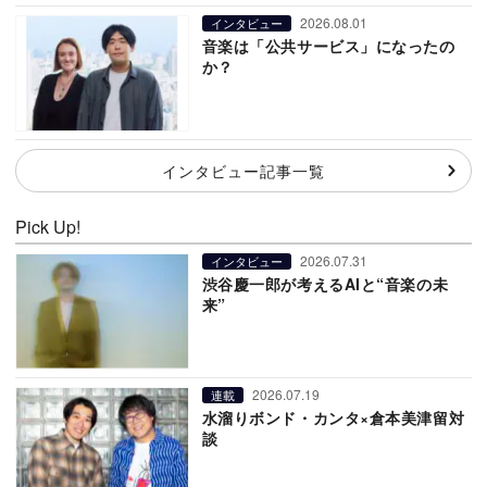
2026.08.01
インタビュー
音楽は「公共サービス」になったの
か？
インタビュー記事一覧
Pick Up!
2026.07.31
インタビュー
渋谷慶一郎が考えるAIと“音楽の未
来”
2026.07.19
連載
水溜りボンド・カンタ×倉本美津留対
談