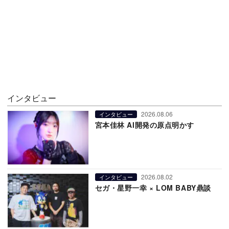
インタビュー
2026.08.06
インタビュー
宮本佳林 AI開発の原点明かす
2026.08.02
インタビュー
セガ・星野一幸 × LOM BABY鼎談