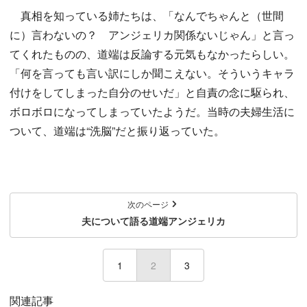
真相を知っている姉たちは、「なんでちゃんと（世間
に）言わないの？ アンジェリカ関係ないじゃん」と言っ
てくれたものの、道端は反論する元気もなかったらしい。
「何を言っても言い訳にしか聞こえない。そういうキャラ
付けをしてしまった自分のせいだ」と自責の念に駆られ、
ボロボロになってしまっていたようだ。当時の夫婦生活に
ついて、道端は“洗脳”だと振り返っていた。
次のページ
夫について語る道端アンジェリカ
1
2
(current)
3
関連記事