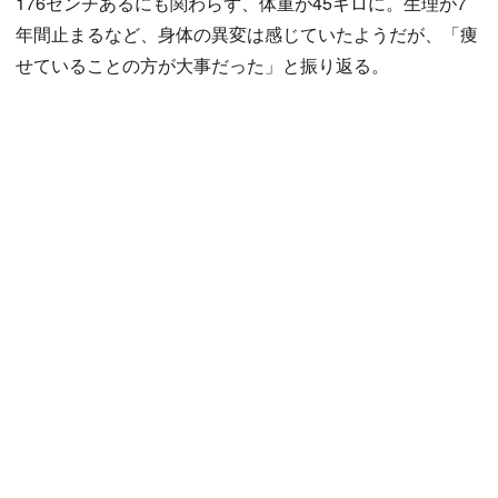
176センチあるにも関わらず、体重が45キロに。生理が7
年間止まるなど、身体の異変は感じていたようだが、「痩
せていることの方が大事だった」と振り返る。