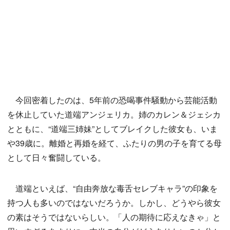
今回密着したのは、5年前の恐喝事件騒動から芸能活動
を休止していた道端アンジェリカ。姉のカレン＆ジェシカ
とともに、“道端三姉妹”としてブレイクした彼女も、いま
や39歳に。離婚と再婚を経て、ふたりの男の子を育てる母
として日々奮闘している。
道端といえば、“自由奔放な毒舌セレブキャラ”の印象を
持つ人も多いのではないだろうか。しかし、どうやら彼女
の素はそうではないらしい。「人の期待に応えなきゃ」と