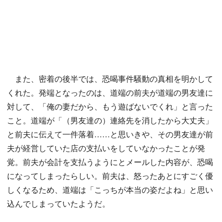
また、密着の後半では、恐喝事件騒動の真相を明かして
くれた。発端となったのは、道端の前夫が道端の男友達に
対して、「俺の妻だから、もう遊ばないでくれ」と言った
こと。道端が「（男友達の）連絡先を消したから大丈夫」
と前夫に伝えて一件落着……と思いきや、その男友達が前
夫が経営していた店の支払いをしていなかったことが発
覚。前夫が会計を支払うようにとメールした内容が、恐喝
になってしまったらしい。前夫は、怒ったあとにすごく優
しくなるため、道端は「こっちが本当の姿だよね」と思い
込んでしまっていたようだ。