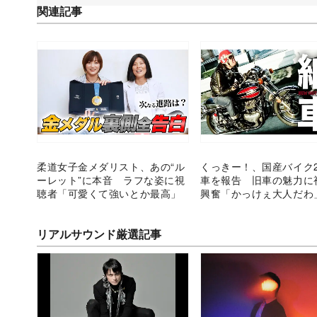
関連記事
柔道女子金メダリスト、あの“ル
くっきー！、国産バイク
ーレット”に本音 ラフな姿に視
車を報告 旧車の魅力に
聴者「可愛くて強いとか最高」
興奮「かっけぇ大人だわ
リアルサウンド厳選記事