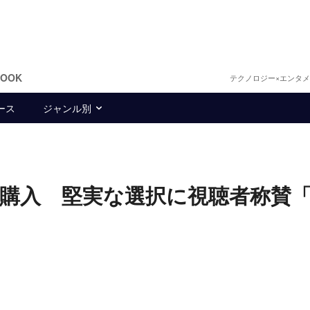
BOOK
テクノロジー×エンタ
ース
ジャンル別
購入 堅実な選択に視聴者称賛