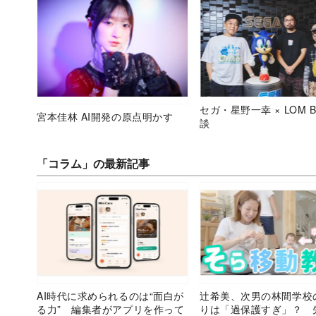
セガ・星野一幸 × LOM B
宮本佳林 AI開発の原点明かす
談
「コラム」の最新記事
AI時代に求められるのは“面白が
辻希美、次男の林間学校
る力” 編集者がアプリを作って
りは「過保護すぎ」？ 