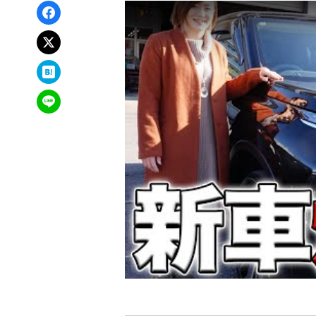
Facebookでシェア
xでポスト
はてなブックマーク
LINEで送る