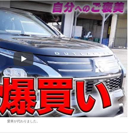
Play
愛車が代わりました。