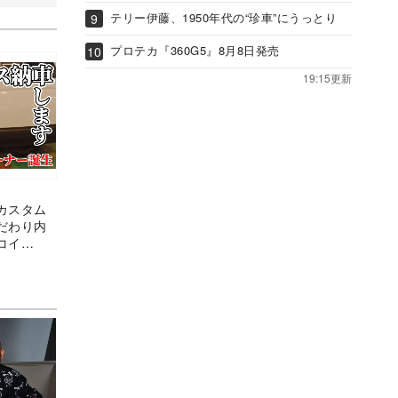
テリー伊藤、1950年代の“珍車”にうっとり
プロテカ『360G5』8月8日発売
19:15更新
カスタム
だわり内
コイ