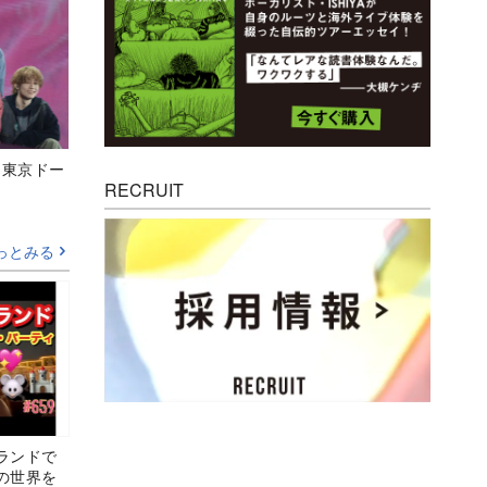
ト東京ドー
RECRUIT
っとみる
ランドで
の世界を