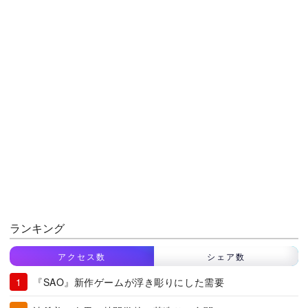
ランキング
アクセス数
シェア数
『SAO』新作ゲームが浮き彫りにした需要