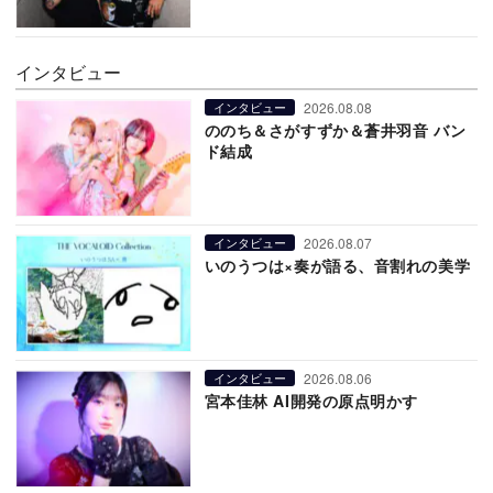
インタビュー
2026.08.08
インタビュー
ののち＆さがすずか＆蒼井羽音 バン
ド結成
2026.08.07
インタビュー
いのうつは×奏が語る、音割れの美学
2026.08.06
インタビュー
宮本佳林 AI開発の原点明かす