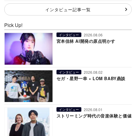
インタビュー記事一覧
Pick Up!
2026.08.06
インタビュー
宮本佳林 AI開発の原点明かす
2026.08.02
インタビュー
セガ・星野一幸 × LOM BABY鼎談
2026.08.01
インタビュー
ストリーミング時代の音楽体験と価値