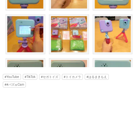
YouTube
TikTok
セガトイズ
トイカメラ
はるまきもえ
#バズゅCam