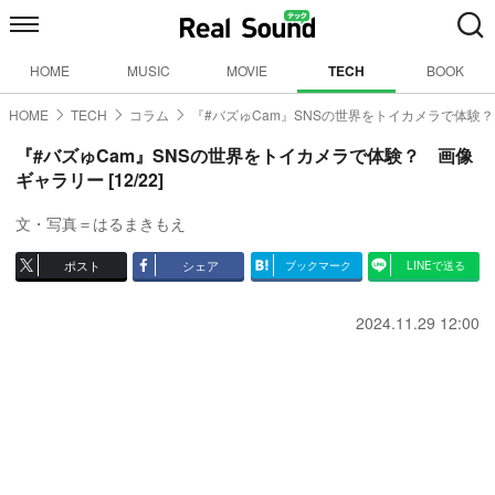
HOME
MUSIC
MOVIE
TECH
BOOK
HOME
TECH
コラム
『#バズゅCam』SNSの世界をトイカメラで体験？
『#バズゅCam』SNSの世界をトイカメラで体験？ 画像
ギャラリー [12/22]
文・写真＝はるまきもえ
ポスト
シェア
ブックマーク
LINEで送る
2024.11.29 12:00