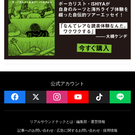
公式アカウント
facebook
x
instagram
YouTube
Follow on 
LI
リアルサウンドテックとは
編集部・運営情報
記事へのお問い合わせ
広告に関するお問い合わせ
採用情報