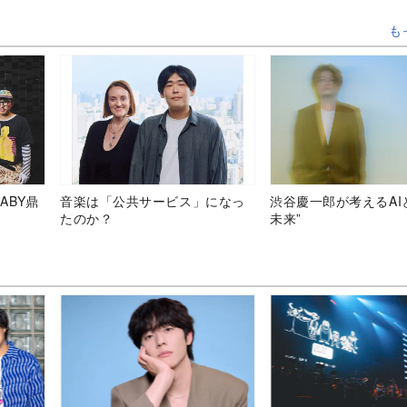
も
ABY鼎
音楽は「公共サービス」になっ
渋谷慶一郎が考えるAI
たのか？
未来”