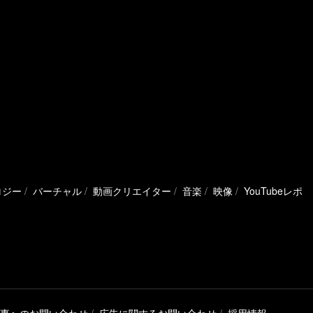
ロジー
バーチャル
動画クリエイター
音楽
映像
YouTubeレポ
事へのお問い合わせ
広告に関するお問い合わせ
採用情報