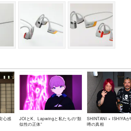
安心感
JOIとK、Lapwingと私たちの“類
SHINTANI × ISHIY
似性の正体”
噂の真相