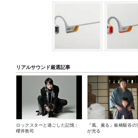
リアルサウンド厳選記事
ロックスターと過ごした記憶：
『風、薫る』板橋駿谷の
櫻井敦司
が光る