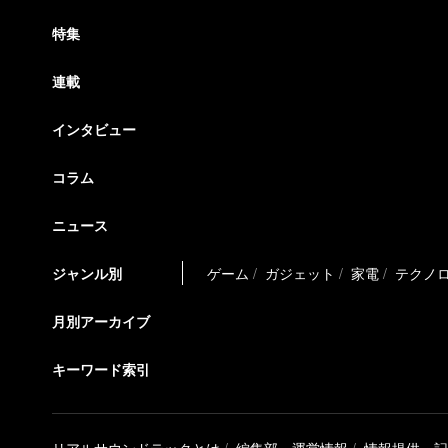
特集
連載
インタビュー
コラム
ニュース
ジャンル別
ゲーム
ガジェット
家電
テクノ
月別アーカイブ
キーワード索引
リアルサウンドテックとは
編集部・運営情報
情報提供・記