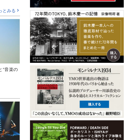
っとみる
と“音楽の