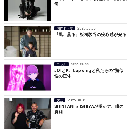
司
2026.08.05
国内ドラマ
『風、薫る』板橋駿谷の安心感が光る
2025.06.22
コラム
JOIとK、Lapwingと私たちの“類似
性の正体”
2025.08.01
文芸
SHINTANI × ISHIYAが明かす、噂の
真相