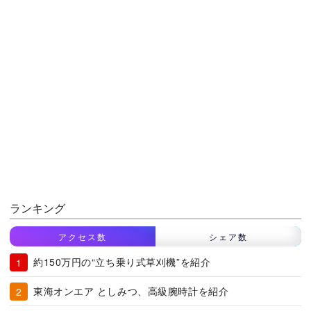
ランキング
アクセス数
シェア数
約150万円の“立ち乗り式草刈機”を紹介
東海オンエア としみつ、高級腕時計を紹介