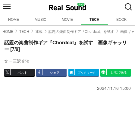
HOME
MUSIC
MOVIE
TECH
BOOK
HOME
TECH
連載
話題の楽曲制作ギア『Chordcat』を試す
画像ギャ
話題の楽曲制作ギア『Chordcat』を試す 画像ギャラリ
ー [7/9]
文＝三沢光汰
ポスト
シェア
ブックマーク
LINEで送る
2024.11.16 15:00