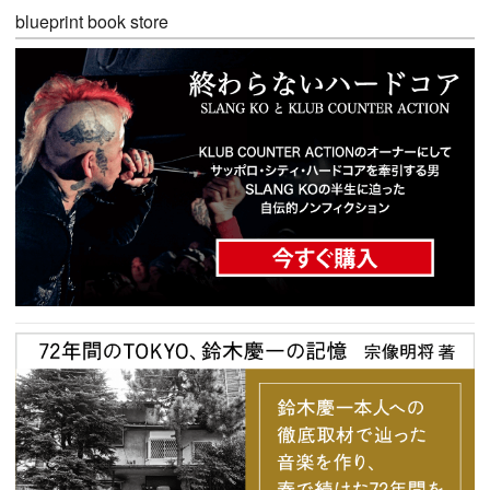
blueprint book store