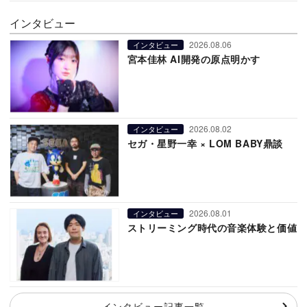
インタビュー
2026.08.06
インタビュー
宮本佳林 AI開発の原点明かす
2026.08.02
インタビュー
セガ・星野一幸 × LOM BABY鼎談
2026.08.01
インタビュー
ストリーミング時代の音楽体験と価値
インタビュー記事一覧