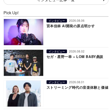
Pick Up!
2026.08.06
インタビュー
宮本佳林 AI開発の原点明かす
2026.08.02
インタビュー
セガ・星野一幸 × LOM BABY鼎談
2026.08.01
インタビュー
ストリーミング時代の音楽体験と価値