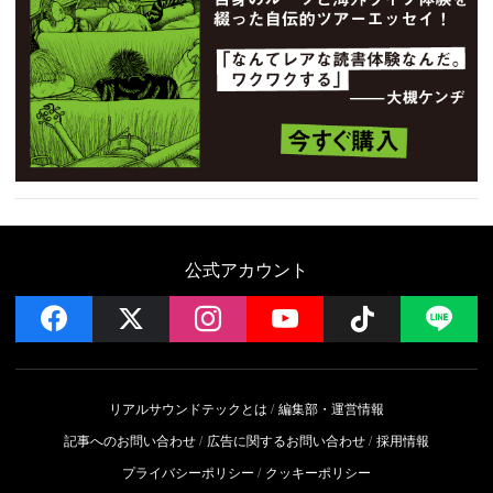
公式アカウント
facebook
x
instagram
YouTube
Follow on 
LI
リアルサウンドテックとは
編集部・運営情報
記事へのお問い合わせ
広告に関するお問い合わせ
採用情報
プライバシーポリシー
クッキーポリシー